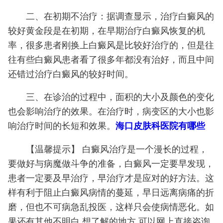
二、在初期不治疗：据调查显示，治疗白癜风的
较好黄金段是在初期，在早期治疗白癜风恢复的机
率，很多患者刚换上白癜风是比较好治疗的，但是往
往有些白癜风患者看了很多年都没有治好，而且中间
还错过治疗白癜风的较好时间。
三、在诊治的过程中，面积的大小及颜色的变化
也会影响治疗的效果。在治疗时，病变区的大小也影
响治疗时间的长短和效果。
海口皮肤科医院有哪些
【温馨提示】 白癜风治疗是一个漫长的过程，
要做好与病魔做斗争的准备，白癜风一定要早发现，
患者一定要及早治疗，早治疗才是应对的好方法。这
样有利于阻止白癜风病情的蔓延，早日远离病痛的折
磨，但也不可病急乱投医，这样只会使病情恶化。如
果还有其他不明白,想了解的地方,可以网上直接咨询