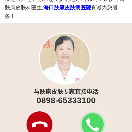
肤康皮肤科医生,
海口肤康皮肤病医院
真诚为您服
务！
与肤康皮肤专家直接电话
0898-65333100