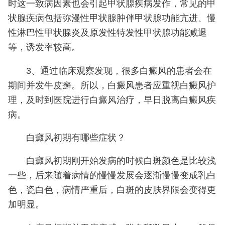
时这一致病因素也会引起甲状腺疾病发作，常见的甲
状腺疾病包括弥漫性甲状腺肿伴甲状腺功能亢进、慢
性淋巴性甲状腺炎及原发性特发性甲状腺功能减退
等，诱发率较高。
3、通过临床观察发现，很多白癜风的患者会在
期间并发牛皮癣。所以，白癜风患者应重视白癜风护
理，及时到医院进行白癜风治疗，早日脱离白癜风疾
病。
白癜风初期有哪些症状？
白癜风初期刚开始发病的时候白斑颜色是比较浅
一些，后来随着病情的慢慢发展会逐渐慢慢变成乳白
色，瓷白色，病情严重后，白斑的皮肤界限会变得更
加明显。