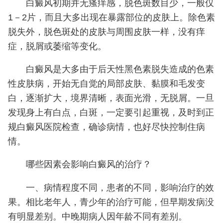
白癜风初期并无瘙痒感，脱色斑数目少，一般仅
1－2片，而且大多出现在暴露部位的皮肤上。除色素
脱失外，脱色斑处的皮肤与周围皮肤一样，没有痒
症，脱屑或萎缩等变化。
白癜风是大多由于后天性黑色素脱失造成的色素
性皮肤病，开始无自觉的局部皮肤、黏膜和毛发变
白，逐渐扩大，境界清晰，表面光滑，无脱屑。一旦
发现身上有白点，白斑，一定要引起重视，及时到正
规白癜风医院检查，确诊病情，也好尽快控制住病
情。
哪些因素会影响白癜风的治疗？
一、病情程度不同，患者的不同，影响治疗的效
果。相比老年人，青少年的治疗可能，但早期发病没
有明显差别。中晚期病人因年龄不同有差别。