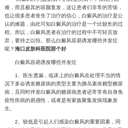
难，而且极其的容颜复发，这让患者们非常的苦恼，
也让很多患者丧失了治疗的信心，白癜风的治疗是公
认的难题，由此可知白癜风的治疗是一个比较长的过
程。所以，白癜风患者在治疗的过程中不可轻言放
弃，要持之以恒。那么白癜风容易诱发哪些并发症
呢？
海口皮肤科医院那个好
白癜风容易诱发哪些并发症
1、医生透漏，临床上的白癜风在处理不当的情
况下多会诱发糖尿病的类型主要为胰岛素依赖型糖尿
病，且同时伴发白癜风的糖尿病患者还常常有自身免
疫性疾病的易感性，或者是有家族聚集发病现象发
生。
2、较低是引起人们感染白癜风的重要因素，同