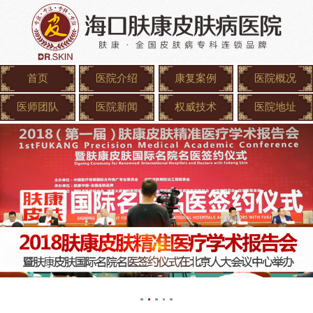
首页
医院介绍
康复案例
医院概况
医师团队
医院新闻
权威技术
医院地址