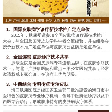
1、国际皮肤病学诊疗新技术推广定点单位
2015年，肤康受邀参加全国皮肤病诊疗新技术推广
大会，与全国及国际皮肤学科学者交流经验，并被组委会
授予新技术推广定点单位与皮肤病公益防治定点单位。
2、全国连锁 皮肤诊疗技术共享
肤康医院是全国皮肤病专科连锁品牌，在皮肤诊疗技
术上，与北上广肤康医院和重点三甲公立医院共享，经常
邀请权威专家会诊，在诊疗上优势明显。
3、中西结合 专科专病专治皮肤
海口肤康医院是经国家卫生部门批准建设的海口市中
医特色的皮肤病专业诊疗机构，倡导中医辨证诊疗以及中
西医结合诊疗，形成肤康特有的皮肤病诊疗体系。