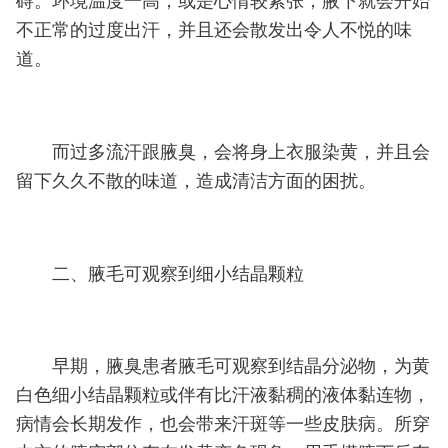
碍。环境温度一高，或是心情较紧张，腋下就会开始
不正常的过度出汗，并且还会散发出令人不悦的味
道。
而过多流汗跟腋臭，会将身上衣服染黄，并且会
留下久久不散的味道，造成清洁方面的困扰。
二、腋毛可观察到细小结晶颗粒
早期，腋臭患者腋毛可观察到结晶分泌物，为黄
白色细小结晶颗粒或伴有比汗液黏稠的液体黏连物，
病情会长期发作，也会带来汗斑等一些皮肤病。所穿