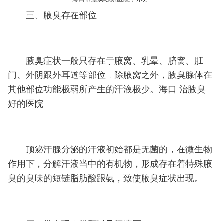
三、腋臭存在部位
腋臭症状一般只存在于腋窝、乳晕、脐窝、肛
门、外阴跟外耳道等部位，除腋窝之外，腋臭腺体在
其他部位功能极弱所产生的汗液极少。海口 治腋臭
好的医院
顶泌汗腺分泌的汗液初始都是无菌的，在微生物
作用下，分解汗液当中的有机物，形成存在着特殊腋
臭的臭味的短链脂肪酸跟氨，致使腋臭症状出现。