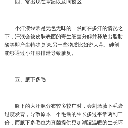
四、常出现在掌跖以及间擦区
小汗液经常是无色无味的，然而在多汗的情况之
下，汗液会被皮肤表面的寄生细菌分解并释放出脂肪
酸等即产生特殊臭味;另一些物质比如说大蒜、砷剂
能够通过小汗腺排泄导致腋臭。
五、腋下多毛
腋下的大汗腺分布较多较广时，会刺激腋下毛囊
过度发育，导致原本一个毛囊的生长多过平常两到三
倍，而腋下多毛也为真菌提供更加潮湿温暖的生长环