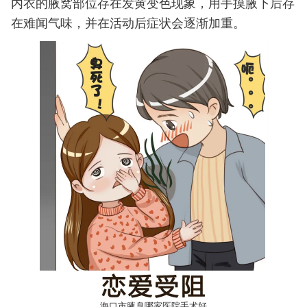
内衣的腋窝部位存在发黄变色现象，用手摸腋下后存
在难闻气味，并在活动后症状会逐渐加重。
海口市腋臭哪家医院手术好