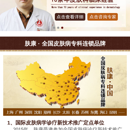
肤康 · 全国皮肤病专科连锁品牌
1、国际皮肤病学诊疗新技术推广定点单位
2015年，肤康受邀参加全国皮肤病诊疗新技术推广