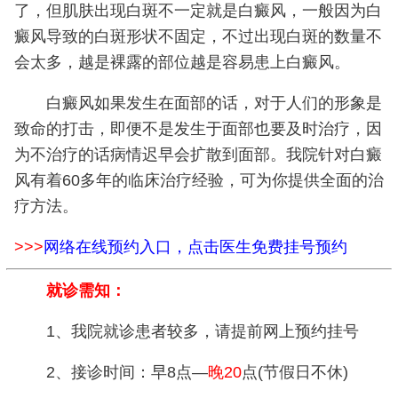
了，但肌肤出现白斑不一定就是白癜风，一般因为白
癜风导致的白斑形状不固定，不过出现白斑的数量不
会太多，越是裸露的部位越是容易患上白癜风。
白癜风如果发生在面部的话，对于人们的形象是
致命的打击，即便不是发生于面部也要及时治疗，因
为不治疗的话病情迟早会扩散到面部。我院针对白癜
风有着60多年的临床治疗经验，可为你提供全面的治
疗方法。
>>>
网络在线预约入口，点击医生免费挂号预约
就诊需知：
1、我院就诊患者较多，请提前网上预约挂号
2、接诊时间：早8点—
晚20
点(节假日不休)