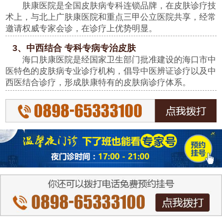
肤康医院是全国皮肤病专科连锁品牌，在皮肤诊疗技
术上，与北上广肤康医院和重点三甲公立医院共享，经常
邀请权威专家会诊，在诊疗上优势明显。
3、中西结合 专科专病专治皮肤
海口肤康医院是经国家卫生部门批准建设的海口市中
医特色的皮肤病专业诊疗机构，倡导中医辨证诊疗以及中
西医结合诊疗，形成肤康特有的皮肤病诊疗体系。