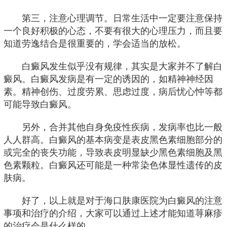
第三，注意心理调节。日常生活中一定要注意保持
一个良好积极的心态，不要有很大的心理压力，而且要
知道劳逸结合是很重要的，学会适当的放松。
白癜风发生似乎没有规律，其实是大家并不了解白
癜风。白癜风发病是有一定的诱因的，如精神神经因
素。精神创伤、过度劳累、思虑过度，病后忧心忡等都
可能导致白癜风。
另外，合并其他自身免疫性疾病，发病率也比一般
人人群高。白癜风的基本病变是表皮黑色素细胞部分的
或完全的丧失功能，导致表皮明显缺少黑色素细胞及黑
色素颗粒。白癜风还可能是一种常染色体显性遗传的皮
肤病。
好了，以上就是对于海口肤康医院为白癜风的注意
事项和治疗的介绍，大家可以通过上述才能知道荨麻疹
的治疗会是什么样的。