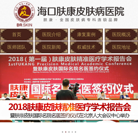
首页
医院介绍
康复案例
医院概况
医师团队
医院新闻
权威技术
医院地址