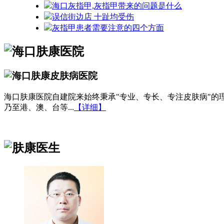
海口灰指甲,灰指甲带来的问题是什么
误信街边店 十趾均受伤
灰指甲患者需要注意的四个方面
海口肤康医院自建院来始终秉承"专业、专长、专注皮肤病"
乃至港、澳、台等...
【详细】