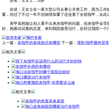
患者：王女士，28岁
自述：王女士在一家大型公司从事公关类工作，因为工作的
重，但过了不过一年不但病情加重了还连累了全部指甲，从此
美甲虽然能让别人看不出来灰指甲的问题，但灰指甲会导致
好，抱着试试看的态度，来到我院接受治疗，在经过我院一个
上一篇：
灰指甲的表现形式有哪些
下一篇：
谨防!指甲颜色异
得了灰指甲应该用什么药治疗才好的快
灰指甲外用药有哪些
海口治灰指甲到哪个医院比较好
海口哪里治疗灰指甲
海口想要预防灰指甲,你需要这么做
灰指甲的危害具体表现
海口皮肤病医院哪家治疗灰指甲