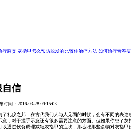
治疗
腋臭
灰指甲怎么预防
脱发的比较佳治疗方法
如何治疗青春痘
很自信
16-03-28 09:15:03
了礼仪之邦，在古代我们人与人见面的时候，会有不同的表达感
示意，对于握手示意还有很多需要注意的方面。但如果你患了灰
可以通过饮食调理减轻灰指甲的症状，那么吃那些食物对灰指甲好