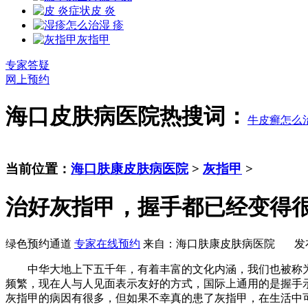
皮 炎
湿 疹
灰指甲
专家答疑
网上预约
海口皮肤病医院热搜词：
牛皮癣怎么
当前位置：
海口肤康皮肤病医院
>
灰指甲
>
治好灰指甲，握手都已经变得
绿色预约通道
专家在线预约
来自：海口肤康皮肤病医院 发布时间：20
中华大地上下五千年，有着丰富的文化内涵，我们也被称为
频繁，现在人与人见面表示友好的方式，国际上通用的是握手
灰指甲的病因有很多，但如果不幸真的患了灰指甲，在生活中