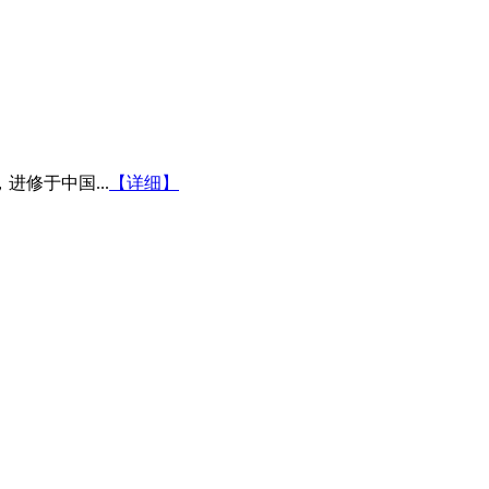
修于中国...
【详细】