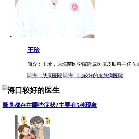
王珍
简介：王珍，原海南医学院附属医院皮肤科主任医师，
腋臭都存在哪些症状?主要有5种现象