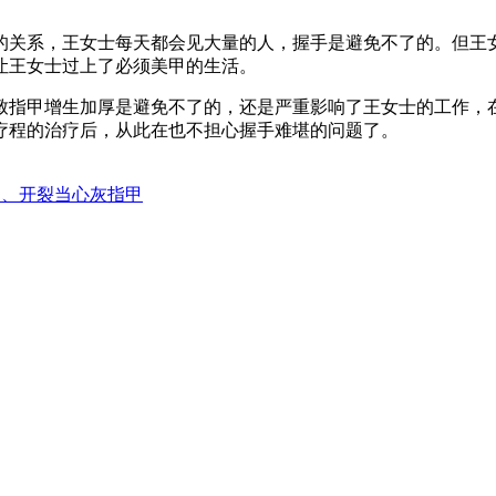
关系，王女士每天都会见大量的人，握手是避免不了的。但王女
让王女士过上了必须美甲的生活。
指甲增生加厚是避免不了的，还是严重影响了王女士的工作，在
疗程的治疗后，从此在也不担心握手难堪的问题了。
常、开裂当心灰指甲