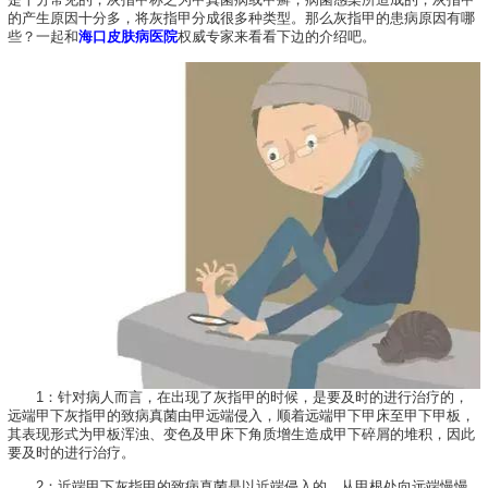
的产生原因十分多，将灰指甲分成很多种类型。那么灰指甲的患病原因有哪
些？一起和
海口皮肤病医院
权威专家来看看下边的介绍吧。
1：针对病人而言，在出现了灰指甲的时候，是要及时的进行治疗的，
远端甲下灰指甲的致病真菌由甲远端侵入，顺着远端甲下甲床至甲下甲板，
其表现形式为甲板浑浊、变色及甲床下角质增生造成甲下碎屑的堆积，因此
要及时的进行治疗。
2：近端甲下灰指甲的致病真菌是以近端侵入的，从甲根处向远端慢慢