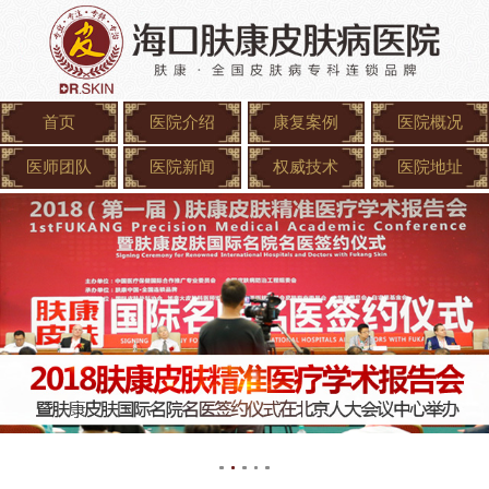
首页
医院介绍
康复案例
医院概况
医师团队
医院新闻
权威技术
医院地址