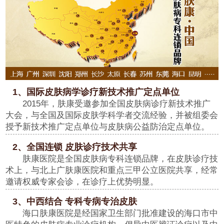
1、国际皮肤病学诊疗新技术推广定点单位
2015年，肤康受邀参加全国皮肤病诊疗新技术推广
大会，与全国及国际皮肤学科学者交流经验，并被组委会
授予新技术推广定点单位与皮肤病公益防治定点单位。
2、全国连锁 皮肤诊疗技术共享
肤康医院是全国皮肤病专科连锁品牌，在皮肤诊疗技
术上，与北上广肤康医院和重点三甲公立医院共享，经常
邀请权威专家会诊，在诊疗上优势明显。
3、中西结合 专科专病专治皮肤
海口肤康医院是经国家卫生部门批准建设的海口市中