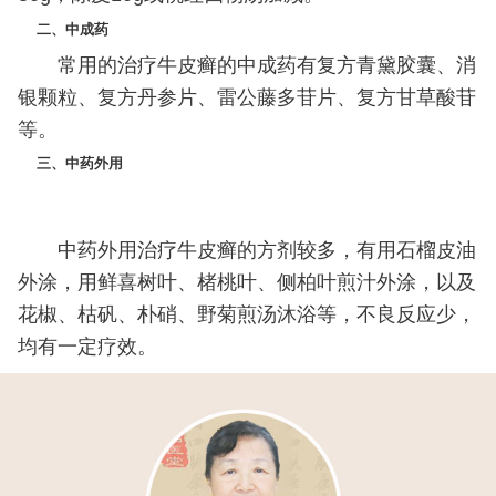
二、中成药
常用的治疗牛皮癣的中成药有复方青黛胶囊、消
银颗粒、复方丹参片、雷公藤多苷片、复方甘草酸苷
等。
三、中药外用
中药外用治疗牛皮癣的方剂较多，有用石榴皮油
外涂，用鲜喜树叶、楮桃叶、侧柏叶煎汁外涂，以及
花椒、枯矾、朴硝、野菊煎汤沐浴等，不良反应少，
均有一定疗效。