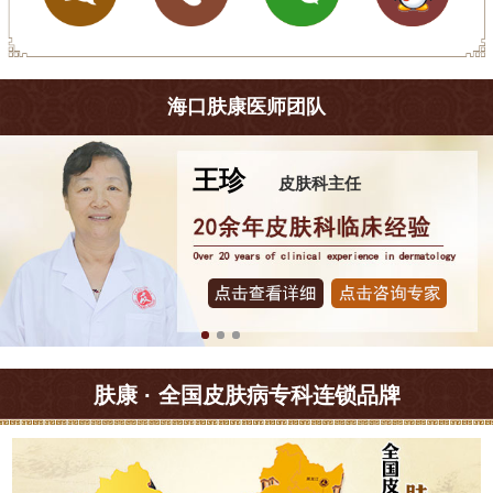
海口肤康医师团队
王珍
皮肤科主任
肤康 · 全国皮肤病专科连锁品牌