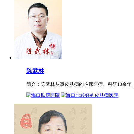
陈武林
简介：陈武林从事皮肤病的临床医疗、科研10余年，进