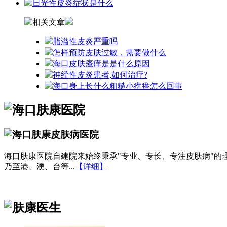
日光性皮炎症状是什么
脂溢性皮炎严重吗
怎样预防皮肤过敏，需要做什么
海口皮肤瘙痒是是什么原因
神经性皮炎患者,如何治疗?
海口身上长什么粗糙小疙瘩怎么回事
海口肤康医院自建院来始终秉承"专业、专长、专注皮肤病"
乃至港、澳、台等...
【详细】