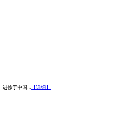
修于中国...
【详细】