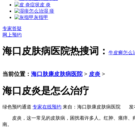
皮 炎
湿 疹
灰指甲
专家答疑
网上预约
海口皮肤病医院热搜词：
牛皮癣怎么
当前位置：
海口肤康皮肤病医院
>
皮炎
>
海口皮炎是怎么治疗
绿色预约通道
专家在线预约
来自：海口肤康皮肤病医院 发布时间：20
皮炎，这一常见的皮肤病，困扰着许多人。红肿、瘙痒、疼
南。