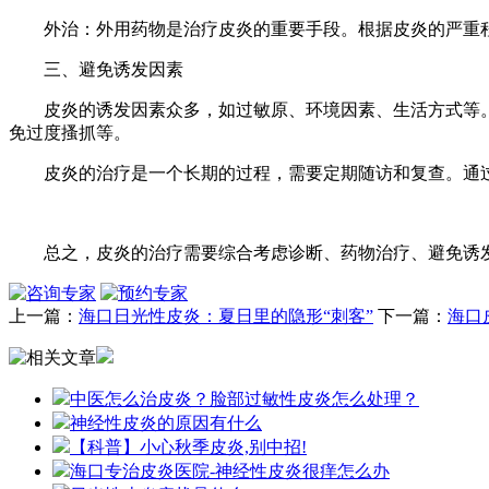
外治：外用药物是治疗皮炎的重要手段。根据皮炎的严重程
三、避免诱发因素
皮炎的诱发因素众多，如过敏原、环境因素、生活方式等。
免过度搔抓等。
皮炎的治疗是一个长期的过程，需要定期随访和复查。通过
总之，皮炎的治疗需要综合考虑诊断、药物治疗、避免诱发
上一篇：
海口日光性皮炎：夏日里的隐形“刺客”
下一篇：
海口
中医怎么治皮炎？脸部过敏性皮炎怎么处理？
神经性皮炎的原因有什么
【科普】小心秋季皮炎,别中招!
海口专治皮炎医院-神经性皮炎很痒怎么办