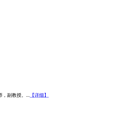
副教授。...
【详细】