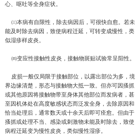
心、呕吐等全身症状。
㈢本病有自限性，除去病因后，可很快自愈。若未
能及时除去病因，致使病程迁延，可转变成慢性，类
似湿疹样皮炎。
㈣变应性接触性皮炎，接触物斑贴试验常呈阳性。
皮损一般仅局限于接触部位，以露出部位为多，境
界边缘清楚，形态与接触物大抵一致。但亦可因搔抓
或其他原因将接触物带至身体其他部位而发病者，甚
至因机体处在高度敏感状态而泛发全身，去除原因和
恰当处理后，通常数天或十余天后即可痊愈。但由于
搔抓或处理不当、感染或刺激物未能及时除去，致使
病程迁延变为慢性皮炎，类似慢性湿疹。