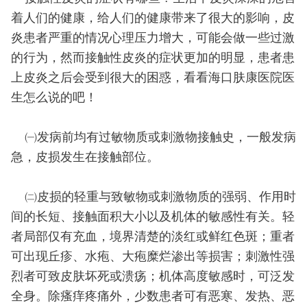
着人们的健康，给人们的健康带来了很大的影响，皮
炎患者严重的情况心理压力增大，可能会做一些过激
的行为，然而接触性皮炎的症状更加的明显，患者患
上皮炎之后会受到很大的困惑，看看海口肤康医院医
生怎么说的吧！
㈠发病前均有过敏物质或刺激物接触史，一般发病
急，皮损发生在接触部位。
㈡皮损的轻重与致敏物或刺激物质的强弱、作用时
间的长短、接触面积大小以及机体的敏感性有关。轻
者局部仅有充血，境界清楚的淡红或鲜红色斑；重者
可出现丘疹、水疱、大疱糜烂渗出等损害；刺激性强
烈者可致皮肤坏死或溃疡；机体高度敏感时，可泛发
全身。除瘙痒疼痛外，少数患者可有恶寒、发热、恶