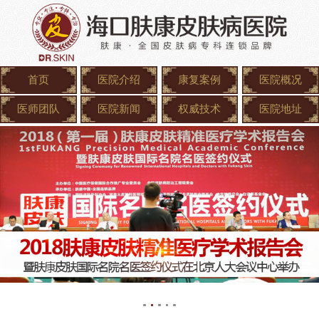
首页
医院介绍
康复案例
医院概况
医师团队
医院新闻
权威技术
医院地址