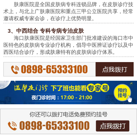
肤康医院是全国皮肤病专科连锁品牌，在皮肤诊疗技
术上，与北上广肤康医院和重点三甲公立医院共享，经常
邀请权威专家会诊，在诊疗上优势明显。
3、中西结合 专科专病专治皮肤
海口肤康医院是经国家卫生部门批准建设的海口市中
医特色的皮肤病专业诊疗机构，倡导中医辨证诊疗以及中
西医结合诊疗，形成肤康特有的皮肤病诊疗体系。