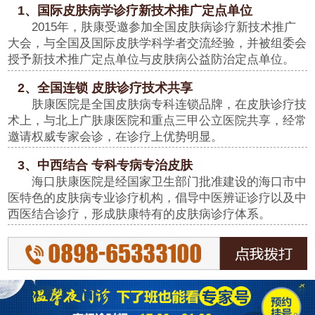
1、国际皮肤病学诊疗新技术推广定点单位
2015年，肤康受邀参加全国皮肤病诊疗新技术推广
大会，与全国及国际皮肤学科学者交流经验，并被组委会
授予新技术推广定点单位与皮肤病公益防治定点单位。
2、全国连锁 皮肤诊疗技术共享
肤康医院是全国皮肤病专科连锁品牌，在皮肤诊疗技
术上，与北上广肤康医院和重点三甲公立医院共享，经常
邀请权威专家会诊，在诊疗上优势明显。
3、中西结合 专科专病专治皮肤
海口肤康医院是经国家卫生部门批准建设的海口市中
医特色的皮肤病专业诊疗机构，倡导中医辨证诊疗以及中
西医结合诊疗，形成肤康特有的皮肤病诊疗体系。