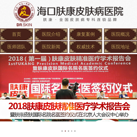
首页
医院介绍
康复案例
医院概况
医师团队
医院新闻
权威技术
医院地址