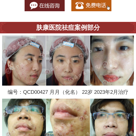
肤康医院祛痘案例部分
编号：QCD00427 月月（化名） 22岁 2023年2月治疗