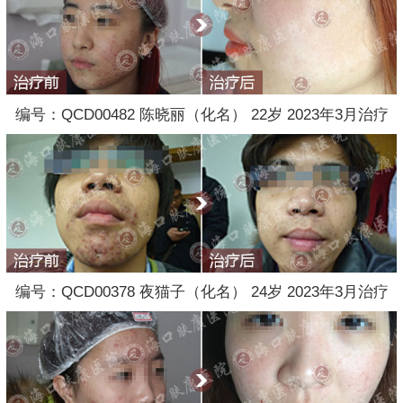
编号：QCD00482 陈晓丽（化名） 22岁 2023年3月治疗
编号：QCD00378 夜猫子（化名） 24岁 2023年3月治疗