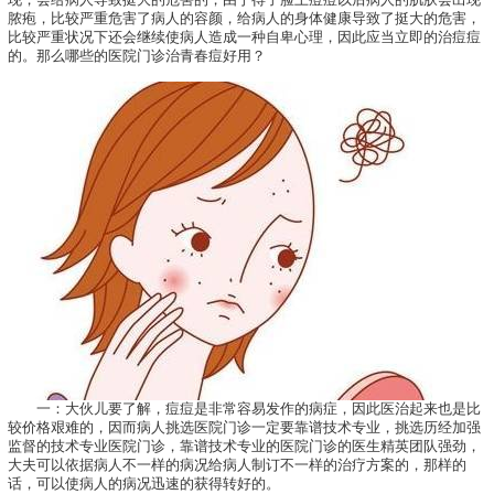
脓疱，比较严重危害了病人的容颜，给病人的身体健康导致了挺大的危害，
比较严重状况下还会继续使病人造成一种自卑心理，因此应当立即的治痘痘
的。那么哪些的医院门诊治青春痘好用？
一：大伙儿要了解，痘痘是非常容易发作的病症，因此医治起来也是比
较价格艰难的，因而病人挑选医院门诊一定要靠谱技术专业，挑选历经加强
监督的技术专业医院门诊，靠谱技术专业的医院门诊的医生精英团队强劲，
大夫可以依据病人不一样的病况给病人制订不一样的治疗方案的，那样的
话，可以使病人的病况迅速的获得转好的。