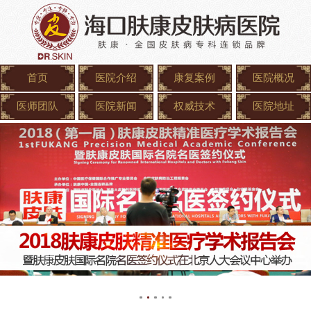
首页
医院介绍
康复案例
医院概况
医师团队
医院新闻
权威技术
医院地址