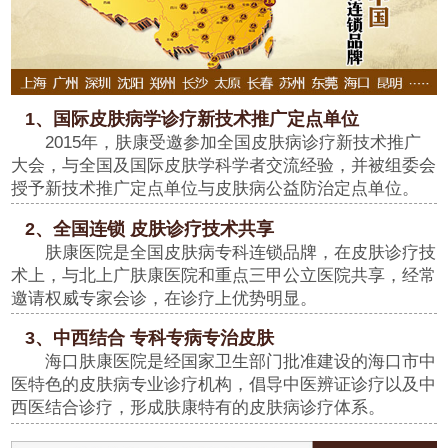
1、国际皮肤病学诊疗新技术推广定点单位
2015年，肤康受邀参加全国皮肤病诊疗新技术推广
大会，与全国及国际皮肤学科学者交流经验，并被组委会
授予新技术推广定点单位与皮肤病公益防治定点单位。
2、全国连锁 皮肤诊疗技术共享
肤康医院是全国皮肤病专科连锁品牌，在皮肤诊疗技
术上，与北上广肤康医院和重点三甲公立医院共享，经常
邀请权威专家会诊，在诊疗上优势明显。
3、中西结合 专科专病专治皮肤
海口肤康医院是经国家卫生部门批准建设的海口市中
医特色的皮肤病专业诊疗机构，倡导中医辨证诊疗以及中
西医结合诊疗，形成肤康特有的皮肤病诊疗体系。