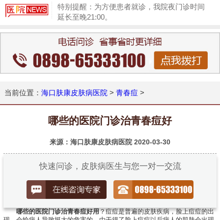
特别提醒：为方便患者就诊，我院夜门诊时间
延长至晚21:00。
1
当前位置：
海口肤康皮肤病医院
>
青春痘
>
哪些的医院门诊治青春痘好
来源：海口肤康皮肤病医院
2020-03-30
快速问诊，皮肤病医生与您一对一交流
哪些的医院门诊治青春痘好用
？痘痘是普遍的皮肤疾病，脸上痘痘的出
现，会给病人导致挺大的危害的，由于得了脸上痘痘以后病人的肌肤会出现