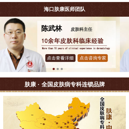
海口肤康医师团队
王珍
皮肤科主任
肤康 · 全国皮肤病专科连锁品牌