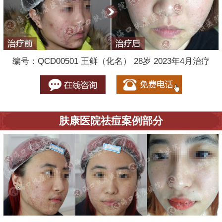
编号：QCD00501 王鲜（化名） 28岁 2023年4月治疗
肤康医院祛痘案例部分