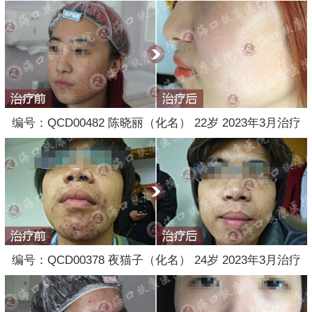
编号：QCD00482 陈晓丽（化名） 22岁 2023年3月治疗
编号：QCD00378 夜猫子（化名） 24岁 2023年3月治疗