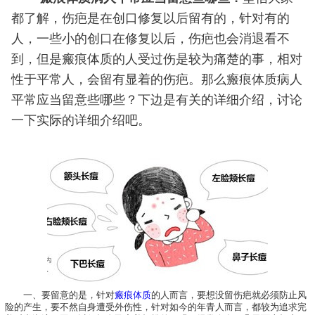
都了解，伤疤是在创口修复以后留有的，针对有的
人，一些小的创口在修复以后，伤疤也会消退看不
到，但是瘢痕体质的人受过伤是较为痛楚的事，相对
性于平常人，会留有显着的伤疤。那么瘢痕体质病人
平常应当留意些哪些？下边是有关的详细介绍，讨论
一下实际的详细介绍吧。
一、要留意的是，针对
瘢痕体质
的人而言，要想没留伤疤就必须防止风
险的产生，要不然自身遭受外伤性，针对如今的年青人而言，都较为追求完