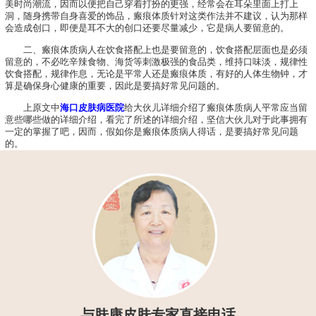
美时尚潮流，因而以便把自己穿着打扮的更强，经常会在耳朵里面上打上
洞，随身携带自身喜爱的饰品，瘢痕体质针对这类作法并不建议，认为那样
会造成创口，即便是耳不大的创口还要尽量减少，它是病人要留意的。
二、瘢痕体质病人在饮食搭配上也是要留意的，饮食搭配层面也是必须
留意的，不必吃辛辣食物、海货等刺激极强的食品类，维持口味淡，规律性
饮食搭配，规律作息，无论是平常人还是瘢痕体质，有好的人体生物钟，才
算是确保身心健康的重要，因此是要搞好常见问题的。
上原文中
海口皮肤病医院
给大伙儿详细介绍了瘢痕体质病人平常应当留
意些哪些做的详细介绍，看完了所述的详细介绍，坚信大伙儿对于此事拥有
一定的掌握了吧，因而，假如你是瘢痕体质病人得话，是要搞好常见问题
的。
与肤康皮肤专家直接电话