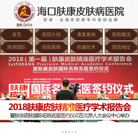
首页
医院介绍
康复案例
医院概况
医师团队
医院新闻
权威技术
医院地址