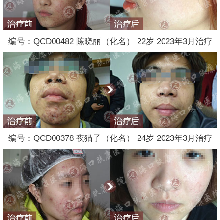
编号：QCD00482 陈晓丽（化名） 22岁 2023年3月治疗
编号：QCD00378 夜猫子（化名） 24岁 2023年3月治疗