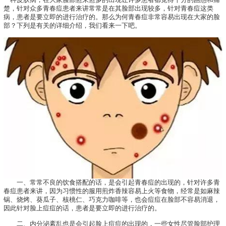
楚，针对众多青春痘患者来讲常常是在其脸部出现较多，针对青春痘这类
病，患者是要立即的进行治疗的。那么为何青春痘非常容易出现在大家的脸
部？下列是有关的详细介绍，我们看来一下吧。
一、常常不良的饮食搭配的话，是会引起青春痘的出现的，针对许多青
春痘患者来讲，因为习惯性的服用煎炸香辣容易上火等食物，经常是如麻辣
锅、烧烤、葵瓜子、核桃仁、巧克力咖啡等，也会痘痘在脸部不容易消退，
因此针对脸上痘痘的话，患者是要立即的进行治疗的。
二、内分泌紊乱也是会引起脸上痘痘的出现的，一些女性尽管脸部护理