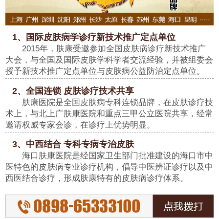
1、国际皮肤病学诊疗新技术推广定点单位
2015年，肤康受邀参加全国皮肤病诊疗新技术推广
大会，与全国及国际皮肤学科学者交流经验，并被组委会
授予新技术推广定点单位与皮肤病公益防治定点单位。
2、全国连锁 皮肤诊疗技术共享
肤康医院是全国皮肤病专科连锁品牌，在皮肤诊疗技
术上，与北上广肤康医院和重点三甲公立医院共享，经常
邀请权威专家会诊，在诊疗上优势明显。
3、中西结合 专科专病专治皮肤
海口肤康医院是经国家卫生部门批准建设的海口市中
医特色的皮肤病专业诊疗机构，倡导中医辨证诊疗以及中
西医结合诊疗，形成肤康特有的皮肤病诊疗体系。