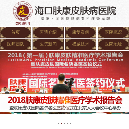
首页
医院介绍
康复案例
医院概况
医师团队
医院新闻
权威技术
医院地址