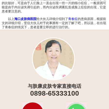
的比较好，可是由于人们脸上一直会出现一些一片的细小痘痘，一般原因可
能是由于内分泌失调引起的，而内分泌失调紊乱造成脸上痘痘的出现，它是
患者要注意的。
以上
海口皮肤病医院
给大伙儿详细介绍到了
青春痘
的患病原因，根据前
文的详细介绍，坚信大伙儿对于此事拥有一定的了解了吧，所以说，在出现
了青春痘的情况下，患者是要立即的进行治疗的。
与肤康皮肤专家直接电话
0898-65333100