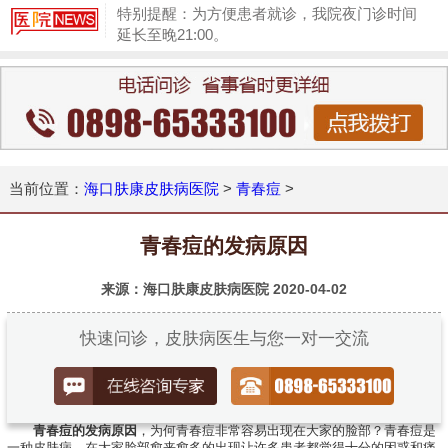
特别提醒：为方便患者就诊，我院夜门诊时间
延长至晚21:00。
1
当前位置：
海口肤康皮肤病医院
>
青春痘
>
青春痘的发病原因
来源：海口肤康皮肤病医院
2020-04-02
快速问诊，皮肤病医生与您一对一交流
青春痘的发病原因
，为何青春痘非常容易出现在大家的脸部？青春痘是
一种皮肤病，在大家脸部愈来愈多的出现让许多患者都觉得十分的困惑和痛