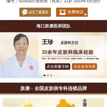
编号：SZ00325 段依依（化名）21岁 2023年3月治疗
海口肤康医师团队
王珍
皮肤科主任
肤康 · 全国皮肤病专科连锁品牌