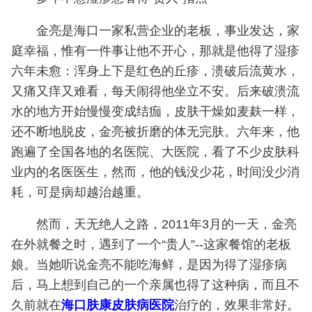
金亮是海口一家私营企业的老板，事业发达，家
庭幸福，惟有一件事让他不开心，那就是他得了湿疹
六年未愈：浑身上下是红色的丘疹，溃破后流黄水，
又痛又痒又难看，每天闹得他坐立不安。后来破溃流
水的地方开始慢慢变成结痂，皮肤干燥如麦麸一样，
还不断地脱皮，金亮被折磨的体无完肤。六年来，他
跑遍了全国各地的名医院、大医院，看了不少皮肤科
业内的名医医生，然而，他的钱没少花，时间没少消
耗，可是病却越治越重。
然而，天无绝人之路，2011年3月的一天，金亮
在外就餐之时，遇到了一个“贵人”--这家餐馆的老板
娘。当她听说金亮不能吃海鲜，是因为得了湿疹病
后，马上想到自己的一个亲属也得了这种病，而且不
久前就在
海口肤康皮肤病医院
治疗的，效果非常好。