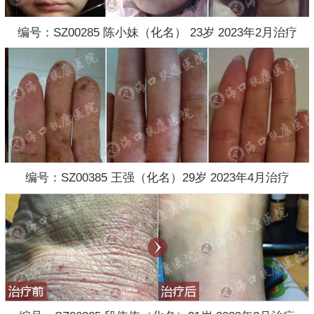
编号：SZ00285 陈小妹（化名） 23岁 2023年2月治疗
编号：SZ00385 王强（化名）29岁 2023年4月治疗