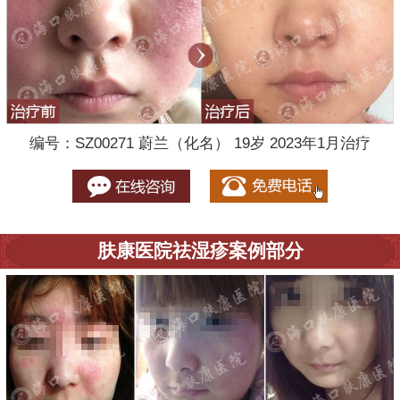
编号：SZ00271 蔚兰（化名） 19岁 2023年1月治疗
肤康医院祛湿疹案例部分