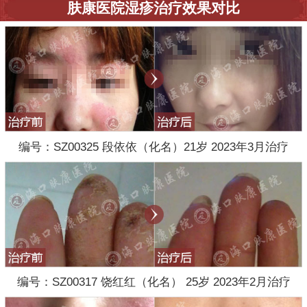
肤康医院湿疹治疗效果对比
编号：SZ00325 段依依（化名）21岁 2023年3月治疗
编号：SZ00317 饶红红（化名） 25岁 2023年2月治疗