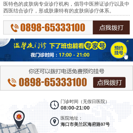
医特色的皮肤病专业诊疗机构，倡导中医辨证诊疗以及中
西医结合诊疗，形成肤康特有的皮肤病诊疗体系。
门诊时间（无假日医院）
08:00-21:00
医院地址：
海口市美兰区海府路97号