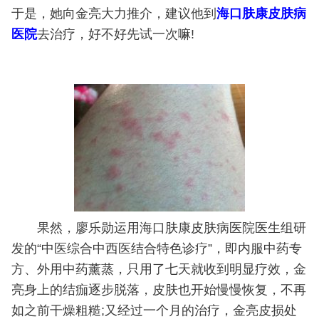
于是，她向金亮大力推介，建议他到
海口肤康皮肤病
医院
去治疗，好不好先试一次嘛!
果然，廖乐勋运用海口肤康皮肤病医院医生组研
发的“中医综合中西医结合特色诊疗”，即内服中药专
方、外用中药薰蒸，只用了七天就收到明显疗效，金
亮身上的结痂逐步脱落，皮肤也开始慢慢恢复，不再
如之前干燥粗糙;又经过一个月的治疗，金亮皮损处