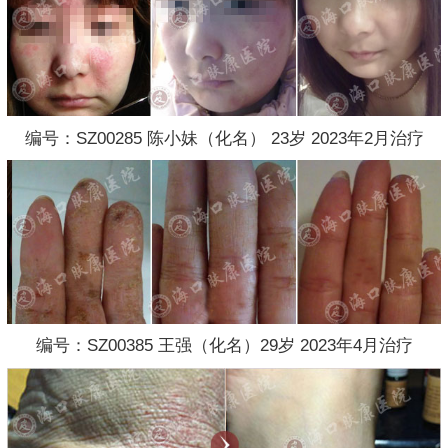
编号：SZ00285 陈小妹（化名） 23岁 2023年2月治疗
编号：SZ00385 王强（化名）29岁 2023年4月治疗