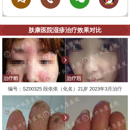
肤康医院湿疹治疗效果对比
编号：SZ00325 段依依（化名）21岁 2023年3月治疗