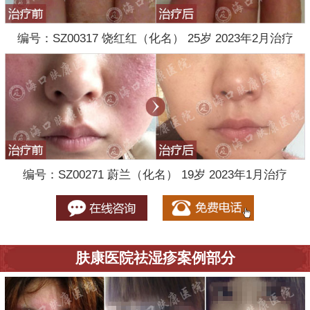
编号：SZ00317 饶红红（化名） 25岁 2023年2月治疗
编号：SZ00271 蔚兰（化名） 19岁 2023年1月治疗
肤康医院祛湿疹案例部分