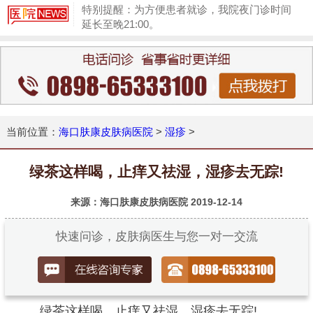
特别提醒：为方便患者就诊，我院夜门诊时间
延长至晚21:00。
1
当前位置：
海口肤康皮肤病医院
>
湿疹
>
绿茶这样喝，止痒又祛湿，湿疹去无踪!
来源：海口肤康皮肤病医院
2019-12-14
快速问诊，皮肤病医生与您一对一交流
绿茶这样喝，止痒又祛湿，湿疹去无踪!