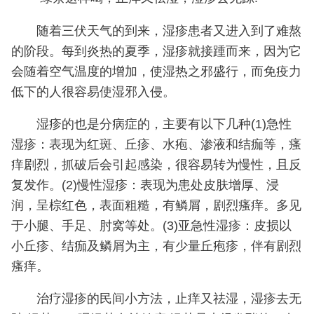
随着三伏天气的到来，湿疹患者又进入到了难熬
的阶段。每到炎热的夏季，湿疹就接踵而来，因为它
会随着空气温度的增加，使湿热之邪盛行，而免疫力
低下的人很容易使湿邪入侵。
湿疹的也是分病症的，主要有以下几种(1)急性
湿疹：表现为红斑、丘疹、水疱、渗液和结痂等，瘙
痒剧烈，抓破后会引起感染，很容易转为慢性，且反
复发作。(2)慢性湿疹：表现为患处皮肤增厚、浸
润，呈棕红色，表面粗糙，有鳞屑，剧烈瘙痒。多见
于小腿、手足、肘窝等处。(3)亚急性湿疹：皮损以
小丘疹、结痂及鳞屑为主，有少量丘疱疹，伴有剧烈
瘙痒。
治疗湿疹的民间小方法，止痒又祛湿，湿疹去无