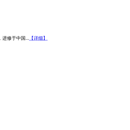
修于中国...
【详细】