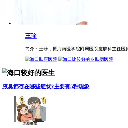
王珍
简介：王珍，原海南医学院附属医院皮肤科主任医师，
腋臭都存在哪些症状?主要有5种现象