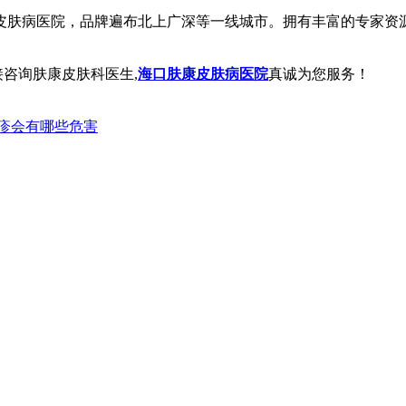
病医院，品牌遍布北上广深等一线城市。拥有丰富的专家资源
咨询肤康皮肤科医生,
海口肤康皮肤病医院
真诚为您服务！
疹会有哪些危害