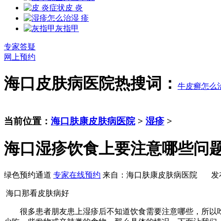
皮 炎
湿 疹
灰指甲
专家答疑
网上预约
海口皮肤病医院热搜词：
牛皮癣怎么
当前位置：
海口肤康皮肤病医院
>
湿疹
>
海口湿疹饮食上要注意哪些问
绿色预约通道
专家在线预约
来自：海口肤康皮肤病医院 发布时间：20
海口那看皮肤病好
很多患者朋友患上湿疹后不知道饮食需要注意哪些，所以吃到