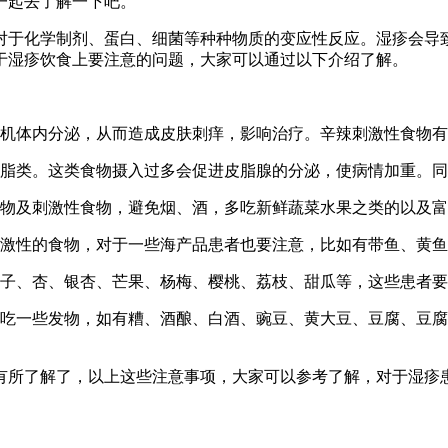
一起去了解一下吧。
于化学制剂、蛋白、细菌等种种物质的变应性反应。湿疹会导致
于湿疹饮食上要注意的问题，大家可以通过以下介绍了解。
机体内分泌，从而造成皮肤刺痒，影响治疗。辛辣刺激性食物有
脂类。这类食物摄入过多会促进皮脂腺的分泌，使病情加重。同
物及刺激性食物，避免烟、酒，多吃新鲜蔬菜水果之类的以及富
激性的食物，对于一些海产品患者也要注意，比如有带鱼、黄鱼
子、杏、银杏、芒果、杨梅、樱桃、荔枝、甜瓜等，这些患者要
一些发物，如有糟、酒酿、白酒、豌豆、黄大豆、豆腐、豆腐
所了解了，以上这些注意事项，大家可以参考了解，对于湿疹患