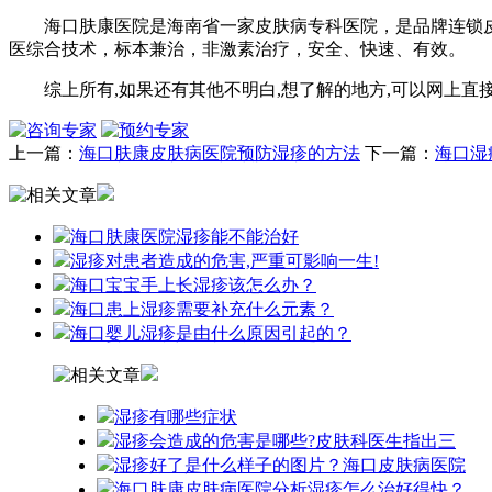
海口肤康医院是海南省一家皮肤病专科医院，是品牌连锁皮肤
医综合技术，标本兼治，非激素治疗，安全、快速、有效。
综上所有,如果还有其他不明白,想了解的地方,可以网上直接
上一篇：
海口肤康皮肤病医院预防湿疹的方法
下一篇：
海口湿
海口肤康医院湿疹能不能治好
湿疹对患者造成的危害,严重可影响一生!
海口宝宝手上长湿疹该怎么办？
海口患上湿疹需要补充什么元素？
海口婴儿湿疹是由什么原因引起的？
湿疹有哪些症状
湿疹会造成的危害是哪些?皮肤科医生指出三
湿疹好了是什么样子的图片？海口皮肤病医院
海口肤康皮肤病医院分析湿疹怎么治好得快？