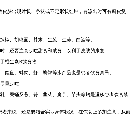
皮肤出现片状、条状或不定形状红肿，有渗出时可有痂皮复
辣椒、胡椒面、芥末、生葱、生蒜、白酒等。
时，还要注意少吃甜食和咸食，以利于皮肤的康复。
于维生素B族食物。
、鲳鱼、蚌肉、虾、螃蟹等水产品也是患者饮食禁忌。
尽量少吃。
乳、蚕蛹及葱、蒜、韭菜、魔芋、芋头等均是湿疹患者饮食禁
者来说，还是要结合实际身体状况，在饮食上多加注意，从而