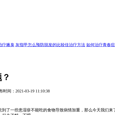
治疗
腋臭
灰指甲怎么预防
脱发的比较佳治疗方法
如何治疗青春痘
题？
21-03-19 11:10:38
了一些患湿疹不能吃的食物导致病情加重，那么今天我们来了