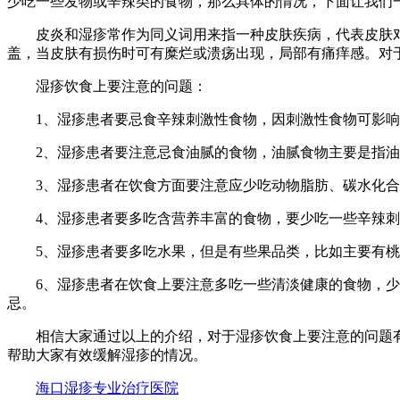
少吃一些发物或辛辣类的食物，那么具体的情况，下面让我们
皮炎和湿疹常作为同义词用来指一种皮肤疾病，代表皮肤对
盖，当皮肤有损伤时可有糜烂或溃疡出现，局部有痛痒感。对
湿疹饮食上要注意的问题：
1、湿疹患者要忌食辛辣刺激性食物，因刺激性食物可影响
2、湿疹患者要注意忌食油腻的食物，油腻食物主要是指油
3、湿疹患者在饮食方面要注意应少吃动物脂肪、碳水化合
4、湿疹患者要多吃含营养丰富的食物，要少吃一些辛辣刺
5、湿疹患者要多吃水果，但是有些果品类，比如主要有桃
6、湿疹患者在饮食上要注意多吃一些清淡健康的食物，少吃
忌。
相信大家通过以上的介绍，对于湿疹饮食上要注意的问题有
帮助大家有效缓解湿疹的情况。
海口湿疹专业治疗医院