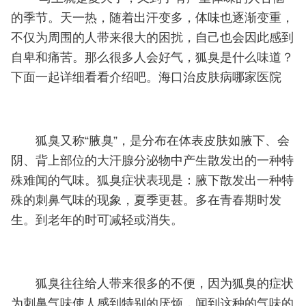
的季节。天一热，随着出汗变多，体味也逐渐变重，
不仅为周围的人带来很大的困扰，自己也会因此感到
自卑和痛苦。那么很多人会好气，狐臭是什么味道？
下面一起详细看看介绍吧。海口治皮肤病哪家医院
狐臭又称“腋臭”，是分布在体表皮肤如腋下、会
阴、背上部位的大汗腺分泌物中产生散发出的一种特
殊难闻的气味。狐臭症状表现是：腋下散发出一种特
殊的刺鼻气味的现象，夏季更甚。多在青春期时发
生。到老年的时可减轻或消失。
狐臭往往给人带来很多的不便，因为狐臭的症状
为刺鼻气味使人感到特别的厌烦，闻到这种的气味的