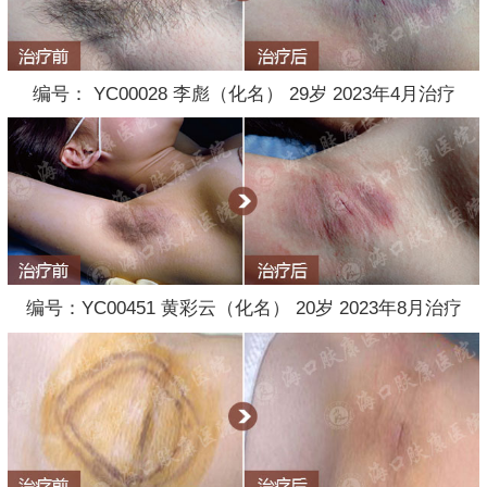
编号： YC00028 李彪（化名） 29岁 2023年4月治疗
编号：YC00451 黄彩云（化名） 20岁 2023年8月治疗