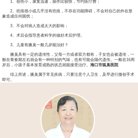
1、创伤小，康复迅速，操作比较快，节约医疗费；
2、疤痕很小或几乎没有疤痕，不存在功能障碍，不会对自己的外在形
象造成任何困扰；
3、不会对病人造成太大的影响；
4、术后会指导患者科学的做好术后护理。
3、儿童有腋臭一般几岁能治好？
腋臭具有一定的遗传性，父母一方或者双方都有，子女也会被遗传，一
般在青春期左右就会有一种特别的气味，也有可能会隔代遗传。一般在16周
岁后，小孩子基本发育成熟的状态就能接受治疗。
海口市狐臭医院
综上所述，腋臭属于常见疾病，只要注意个人卫生，及早进行微创手术
即可。