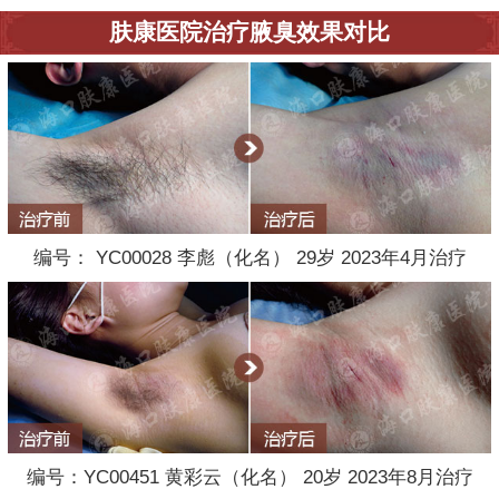
肤康医院治疗腋臭效果对比
编号： YC00028 李彪（化名） 29岁 2023年4月治疗
编号：YC00451 黄彩云（化名） 20岁 2023年8月治疗