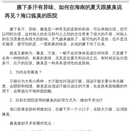
腋下多汗有异味、如何在海南的夏天跟腋臭说
再见？海口狐臭的医院
腋下多汗、异味、腋臭是一种常见的皮肤科疾病，可以单独出现，也可
以同时出现，这对病人的生活和与人之间的交往带来了很大的不便，对病人
的生活质量也有很大的影响。天气越来越热了，最可怕的不是热，也不是没
衣服穿，最可怕的是，一股刺鼻的味道，从他的腋下传了出来。
狐臭又被称为：腋臭，汗臭。一般不会对身体造成任何伤害，只是腋下
会有一种独特的、刺鼻的臭味，尤其是在夏天和运动之后。有时候还会出现
多汗、出汗的症状。腋臭是一种具有遗传性的皮肤病。
1、为何会有腋臭？
汗腺分为大和小两种，大汗腺也叫顶泌汗腺，顶泌汗腺主要分布在腋
窝、会阴部和指缝。腋臭是由顶泌汗腺分泌出的汗液，在皮肤表面细菌的作
用下，会释放出不饱和脂肪酸。
2、目前在我院使用的腋臭的处理方式为：微创手术治疗
海口肤康皮肤科用微创法，在腋下开一个小口子，去除大汗腺，以消除
腋臭。
腋臭微创手术有哪些优点：