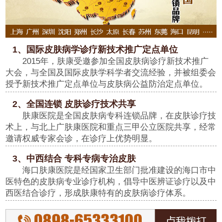
1、国际皮肤病学诊疗新技术推广定点单位
2015年，肤康受邀参加全国皮肤病诊疗新技术推广
大会，与全国及国际皮肤学科学者交流经验，并被组委会
授予新技术推广定点单位与皮肤病公益防治定点单位。
2、全国连锁 皮肤诊疗技术共享
肤康医院是全国皮肤病专科连锁品牌，在皮肤诊疗技
术上，与北上广肤康医院和重点三甲公立医院共享，经常
邀请权威专家会诊，在诊疗上优势明显。
3、中西结合 专科专病专治皮肤
海口肤康医院是经国家卫生部门批准建设的海口市中
医特色的皮肤病专业诊疗机构，倡导中医辨证诊疗以及中
西医结合诊疗，形成肤康特有的皮肤病诊疗体系。