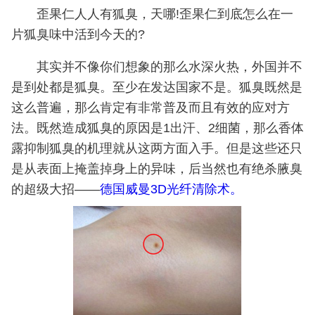
歪果仁人人有狐臭，天哪!歪果仁到底怎么在一
片狐臭味中活到今天的?
其实并不像你们想象的那么水深火热，外国并不
是到处都是狐臭。至少在发达国家不是。狐臭既然是
这么普遍，那么肯定有非常普及而且有效的应对方
法。既然造成狐臭的原因是1出汗、2细菌，那么香体
露抑制狐臭的机理就从这两方面入手。但是这些还只
是从表面上掩盖掉身上的异味，后当然也有绝杀腋臭
的超级大招——
德国威曼3D光纤清除术。