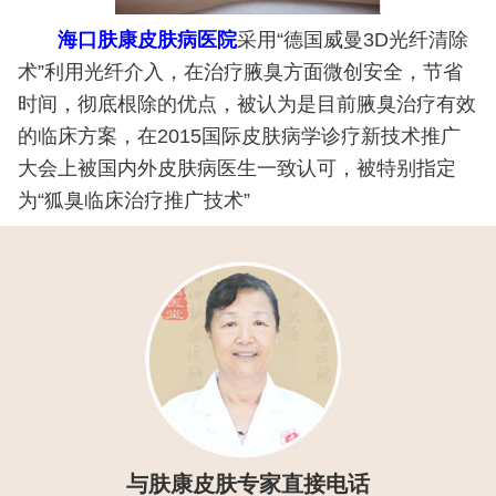
海口肤康皮肤病医院
采用“德国威曼3D光纤清除
术”利用光纤介入，在治疗腋臭方面微创安全，节省
时间，彻底根除的优点，被认为是目前腋臭治疗有效
的临床方案，在2015国际皮肤病学诊疗新技术推广
大会上被国内外皮肤病医生一致认可，被特别指定
为“狐臭临床治疗推广技术”
与肤康皮肤专家直接电话