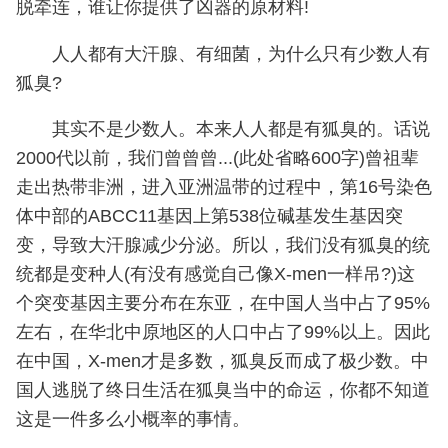
脱牵连，谁让你提供了凶器的原材料!
人人都有大汗腺、有细菌，为什么只有少数人有
狐臭?
其实不是少数人。本来人人都是有狐臭的。话说
2000代以前，我们曾曾曾...(此处省略600字)曾祖辈
走出热带非洲，进入亚洲温带的过程中，第16号染色
体中部的ABCC11基因上第538位碱基发生基因突
变，导致大汗腺减少分泌。所以，我们没有狐臭的统
统都是变种人(有没有感觉自己像X-men一样吊?)这
个突变基因主要分布在东亚，在中国人当中占了95%
左右，在华北中原地区的人口中占了99%以上。因此
在中国，X-men才是多数，狐臭反而成了极少数。中
国人逃脱了终日生活在狐臭当中的命运，你都不知道
这是一件多么小概率的事情。