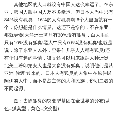
其他地区的人口就没有中国人这么幸运了。在东
亚，韩国人跟中国人差不多幸运。但日本人当中只有
84%没有狐臭，16%的人有狐臭啊!6个人里面就有一
个，你想想是什么情景。这还不是惨的，不在东亚，
那就更惨!大洋洲土著只有30%没有狐臭，白人里面
只有10%没有狐臭!黑人中只有0.5%没有狐臭!也就是
说，除了东亚人以外，歪果仁几乎人人都有狐臭!还
有个很有趣的事情，狐臭还可以用来跟踪人种迁徙。
北美土著印第安人也是大多没有狐臭，说明他们是从
亚洲"偷渡"过来的。日本人有狐臭的人集中在原住民
阿伊努人中，而不是占主体的大和民族，说明二者的
不同起源。
图：去除狐臭的突变型基因在全世界的分布(蓝
色=狐臭型，黄色=突变型)