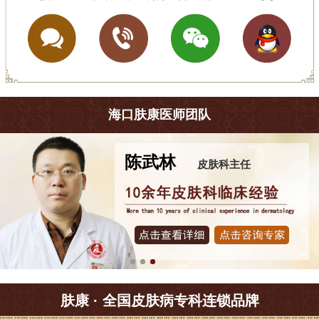
海口肤康医师团队
王珍
皮肤科主任
肤康 · 全国皮肤病专科连锁品牌