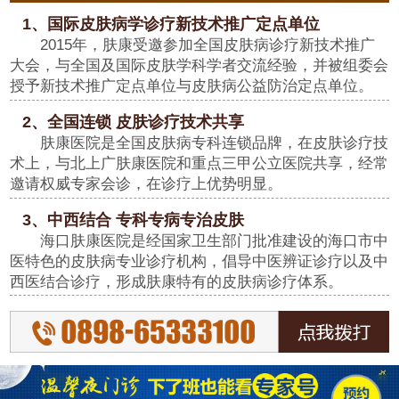
1、国际皮肤病学诊疗新技术推广定点单位
2015年，肤康受邀参加全国皮肤病诊疗新技术推广
大会，与全国及国际皮肤学科学者交流经验，并被组委会
授予新技术推广定点单位与皮肤病公益防治定点单位。
2、全国连锁 皮肤诊疗技术共享
肤康医院是全国皮肤病专科连锁品牌，在皮肤诊疗技
术上，与北上广肤康医院和重点三甲公立医院共享，经常
邀请权威专家会诊，在诊疗上优势明显。
3、中西结合 专科专病专治皮肤
海口肤康医院是经国家卫生部门批准建设的海口市中
医特色的皮肤病专业诊疗机构，倡导中医辨证诊疗以及中
西医结合诊疗，形成肤康特有的皮肤病诊疗体系。