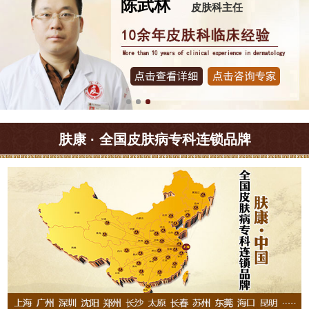
陈武林
皮肤科主任
肤康 · 全国皮肤病专科连锁品牌