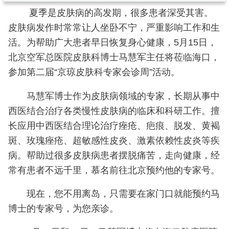
夏季是皮肤病的高发期，很多患者深受其害。
皮肤病发作时常常让人坐卧不宁，严重影响工作和生
活。为帮助广大患者早日恢复身心健康，5月15日，
北京空军总医院皮肤科博士马慧军主任将莅临海口，
参加第二届“京琼皮肤科专家会诊周”活动。
马慧军博士作为皮肤病领域的专家，长期从事中
西医结合治疗各类慢性皮肤病的临床和科研工作。擅
长应用中西医结合理论治疗痤疮、疤痕、脱发、黄褐
斑、玫瑰痤疮、超敏感性皮炎、激素依赖性皮炎等疾
病。帮助过很多皮肤病患者摆脱痛苦，走向健康，经
常有患者不远千里，慕名前往北京预约他的专家号。
现在，您不用离岛，只需要在家门口就能预约马
博士的专家号，为您亲诊。