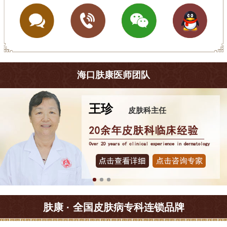
海口肤康医师团队
王珍
皮肤科主任
肤康 · 全国皮肤病专科连锁品牌