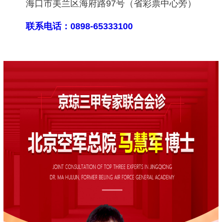
海口市美兰区海府路97号（省彩票中心旁）
联系电话：0898-65333100