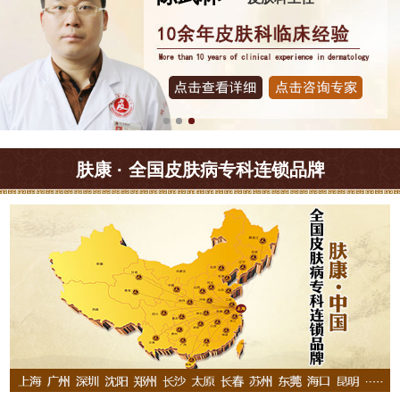
肤康 · 全国皮肤病专科连锁品牌