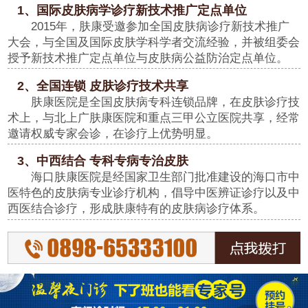
1、国际皮肤病学诊疗新技术推广定点单位
2015年，肤康受邀参加全国皮肤病诊疗新技术推广
大会，与全国及国际皮肤学科学者交流经验，并被组委会
授予新技术推广定点单位与皮肤病公益防治定点单位。
2、全国连锁 皮肤诊疗技术共享
肤康医院是全国皮肤病专科连锁品牌，在皮肤诊疗技
术上，与北上广肤康医院和重点三甲公立医院共享，经常
邀请权威专家会诊，在诊疗上优势明显。
3、中西结合 专科专病专治皮肤
海口肤康医院是经国家卫生部门批准建设的海口市中
医特色的皮肤病专业诊疗机构，倡导中医辨证诊疗以及中
西医结合诊疗，形成肤康特有的皮肤病诊疗体系。