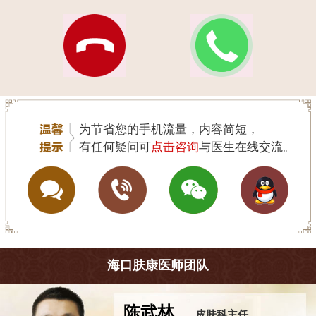
为节省您的手机流量，内容简短，
有任何疑问可
点击咨询
与医生在线交流。
海口肤康医师团队
王珍
皮肤科主任