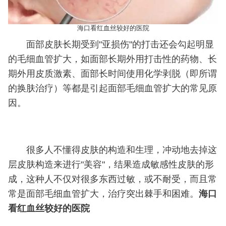
海口看红血丝较好的医院
面部皮肤长期受到"亚损伤"的打击还会勾起明显
的毛细血管扩大，如面部长期外用打击性的药物、长
期外用皮质激素、面部长时间使用化学剥脱（即所谓
的换肤治疗）等都是引起面部毛细血管扩大的常见原
因。
很多人不懂得皮肤的构造和生理，冲动地去掉这
层皮肤构造来进行"美容"，结果造成敏感性皮肤的形
成，这种人不仅对很多东西过敏，或不耐受，而且常
常是面部毛细血管扩大，治疗突出棘手和困难。
海口
看红血丝较好的医院