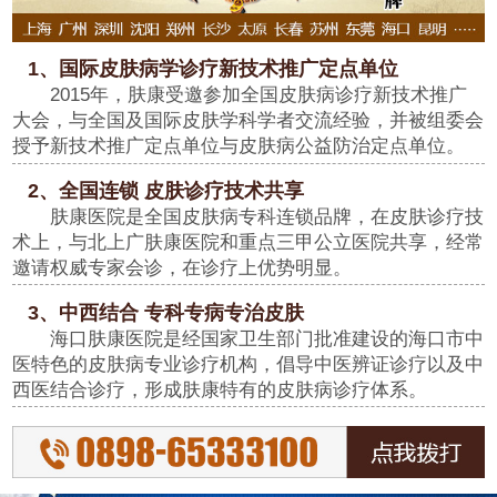
1、国际皮肤病学诊疗新技术推广定点单位
2015年，肤康受邀参加全国皮肤病诊疗新技术推广
大会，与全国及国际皮肤学科学者交流经验，并被组委会
授予新技术推广定点单位与皮肤病公益防治定点单位。
2、全国连锁 皮肤诊疗技术共享
肤康医院是全国皮肤病专科连锁品牌，在皮肤诊疗技
术上，与北上广肤康医院和重点三甲公立医院共享，经常
邀请权威专家会诊，在诊疗上优势明显。
3、中西结合 专科专病专治皮肤
海口肤康医院是经国家卫生部门批准建设的海口市中
医特色的皮肤病专业诊疗机构，倡导中医辨证诊疗以及中
西医结合诊疗，形成肤康特有的皮肤病诊疗体系。