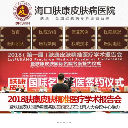
首页
医院介绍
康复案例
医院概况
医师团队
医院新闻
权威技术
医院地址