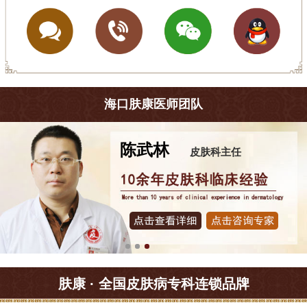
海口肤康医师团队
陈武林
皮肤科主任
肤康 · 全国皮肤病专科连锁品牌