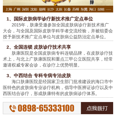
1、国际皮肤病学诊疗新技术推广定点单位
2015年，肤康受邀参加全国皮肤病诊疗新技术推广
大会，与全国及国际皮肤学科学者交流经验，并被组委会
授予新技术推广定点单位与皮肤病公益防治定点单位。
2、全国连锁 皮肤诊疗技术共享
肤康医院是全国皮肤病专科连锁品牌，在皮肤诊疗技
术上，与北上广肤康医院和重点三甲公立医院共享，经常
邀请权威专家会诊，在诊疗上优势明显。
3、中西结合 专科专病专治皮肤
海口肤康医院是经国家卫生部门批准建设的海口市中
医特色的皮肤病专业诊疗机构，倡导中医辨证诊疗以及中
西医结合诊疗，形成肤康特有的皮肤病诊疗体系。