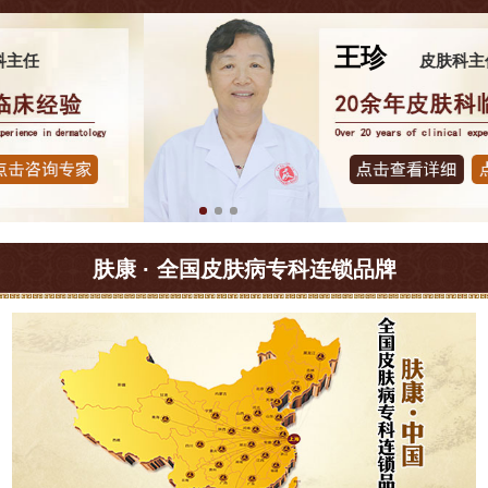
王珍
皮肤科主任
肤康 · 全国皮肤病专科连锁品牌