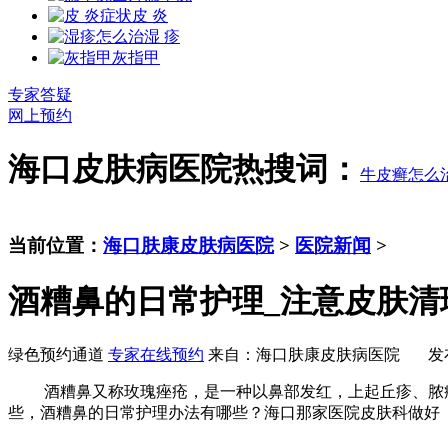
皮 炎
湿 疹
灰指甲
专家答疑
网上预约
海口皮肤病医院热搜词：
牛皮癣怎么
当前位置：
海口肤康皮肤病医院
>
医院新闻
>
酒糟鼻的日常护理_注意皮肤清
绿色预约通道
专家在线预约
来自：海口肤康皮肤病医院 发布时间：20
酒糟鼻又称玫瑰痤疮，是一种以鼻部发红，上起丘疹、脓疱
些，酒糟鼻的日常护理办法有哪些？海口那家医院皮肤科做好