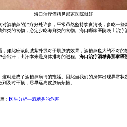
海口治疗酒糟鼻那家医院就好
对酒糟鼻的治疗好处许多，平常虽然坚持饮食清淡，多吃一些新
油炸类的食物，必定少吃海鲜类的食物。海口哪家医院晚上治疗
，如此应该削减紫外线对于肌肤的效果，酒糟鼻也大约不对的饮
中会出汗，出汗本来是身体排毒的进程。
海口治疗酒糟鼻那家医
这就造成了酒糟鼻病情的拖延。因此当我们的身体出现异常状况
做到及时干预，尽早远离皮肤病烦恼。
篇：
医生分析—酒糟鼻的危害