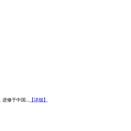
修于中国...
【详细】