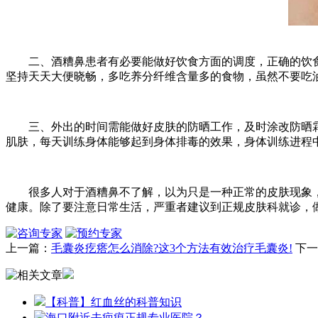
二、酒糟鼻患者有必要能做好饮食方面的调度，正确的饮食
坚持天天大便晓畅，多吃养分纤维含量多的食物，虽然不要吃
三、外出的时间需能做好皮肤的防晒工作，及时涂改防晒霜
肌肤，每天训练身体能够起到身体排毒的效果，身体训练进程
很多人对于酒糟鼻不了解，以为只是一种正常的皮肤现象，
健康。除了要注意日常生活，严重者建议到正规皮肤科就诊，
上一篇：
毛囊炎疙瘩怎么消除?这3个方法有效治疗毛囊炎!
下一
【科普】红血丝的科普知识
海口附近去疤痕正规专业医院？