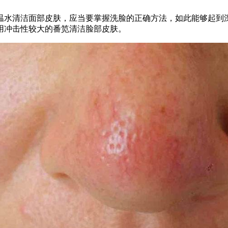
水清洁面部皮肤，应当要掌握洗脸的正确方法，如此能够起到深
用冲击性较大的番笕清洁脸部皮肤。