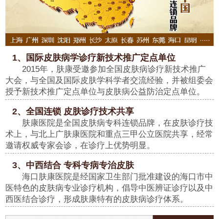
1、国际皮肤病学诊疗新技术推广定点单位
2015年，肤康受邀参加全国皮肤病诊疗新技术推广
大会，与全国及国际皮肤学科学者交流经验，并被组委会
授予新技术推广定点单位与皮肤病公益防治定点单位。
2、全国连锁 皮肤诊疗技术共享
肤康医院是全国皮肤病专科连锁品牌，在皮肤诊疗技
术上，与北上广肤康医院和重点三甲公立医院共享，经常
邀请权威专家会诊，在诊疗上优势明显。
3、中西结合 专科专病专治皮肤
海口肤康医院是经国家卫生部门批准建设的海口市中
医特色的皮肤病专业诊疗机构，倡导中医辨证诊疗以及中
西医结合诊疗，形成肤康特有的皮肤病诊疗体系。