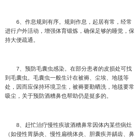
6、作息规则有序。规则作息，起居有常，经常
进行户外活动，增强体育锻炼，确保足够的睡觉，保
持大便疏通。
7、预防毛囊虫感染。在部分患者的皮损处可找
到毛囊虫。毛囊虫一般生计在被褥、尘埃、地毯等
处，因而应保持环境卫生，被褥要勤晒洗，地毯要常
吸尘，关于预防酒糟鼻也帮助仍是挺多的。
8、赶忙治疗慢性疾玻酒糟鼻常因体内某些病灶
（如侵性胃肠炎、慢性扁桃体炎、胆囊疾并龋齿、鼻