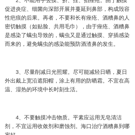
2、不能用手去摸、挤、捏、掐痤疮。由于触摸
促进炎症、细菌向深部开展并蔓延到鼻部，构成毁容
性疤痕的后果。再者，不要和长有痤疮、酒糟鼻的人
密切触摸（如贴脸、共用毛巾），由于痤疮、酒糟鼻
是感染了螨虫导致的，螨虫又是通过触摸、穿插感染
而来的，避免螨虫的感染能预防酒渣鼻的发生。
3、尽量削减日光照耀。尽可能减轻日晒，夏日
外出戴上宽沿遮阳帽，涂上有用的防晒霜。不宜在高
温、湿热的环境中长时刻生活。
4、不要触摸冲击物质。平素应运用无皂清洁
剂，不宜运用收敛剂和磨蚀剂。海口治疗酒糟鼻到哪
家好