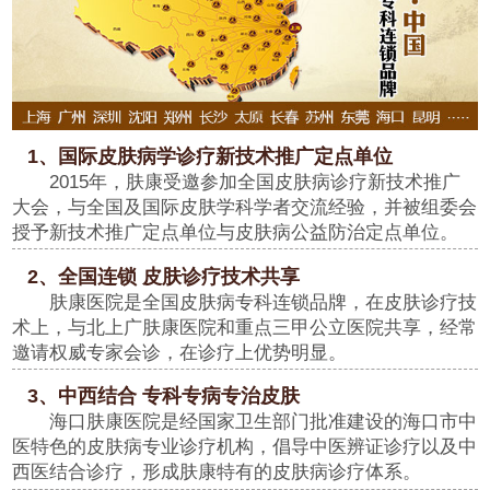
1、国际皮肤病学诊疗新技术推广定点单位
2015年，肤康受邀参加全国皮肤病诊疗新技术推广
大会，与全国及国际皮肤学科学者交流经验，并被组委会
授予新技术推广定点单位与皮肤病公益防治定点单位。
2、全国连锁 皮肤诊疗技术共享
肤康医院是全国皮肤病专科连锁品牌，在皮肤诊疗技
术上，与北上广肤康医院和重点三甲公立医院共享，经常
邀请权威专家会诊，在诊疗上优势明显。
3、中西结合 专科专病专治皮肤
海口肤康医院是经国家卫生部门批准建设的海口市中
医特色的皮肤病专业诊疗机构，倡导中医辨证诊疗以及中
西医结合诊疗，形成肤康特有的皮肤病诊疗体系。