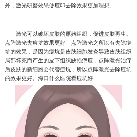
外，激光研磨效果使痘印去除效果更加理想。
激光可以破坏皮肤的原始组织，促进皮肤再生。
点阵激光去痘坑效果更好。点阵激光之所以有去除痘
坑的效果，是因为痘坑是皮肤细胞发炎导致皮肤组织
局部坏死而产生的皮下组织缺损疤痕，点阵激光治疗
后皮肤的新细胞会代替痘坑，所以点阵激光去除痘坑
的效果更好。海口什么医院看痘坑好