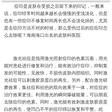
痘印是皮肤在受损之后留下来的印记，一般来
说，痘印经常时间越来越长会慢慢的变浅淡化，但是
也有一些痘印不修复时间再长也不会淡化掉的，尤其
是去痘印方法不对的时候，那么受伤过后的痘痘印怎
么去除呢？海南海口出名的皮肤科医院
激光祛痘是指用激光照射痘印的色素沉着，用光
能对患处进行修复和治疗，能有效治疗痘印，抑制复
发的可能性，见效快，不损伤皮肤内部组织。同时激
光祛痘可以刺激胶原蛋白的再生。另外，配合激光研
磨效果，集祛痘和祛疤的双向效果于一体，对痘痘的
治疗效果更佳。利用激光的瞬间爆破能量，可以彻底
去除痘印的色素。同时，激光能有效刺激皮肤胶原蛋
白的再生，使凹凸不平的痘印得以恢复和平整。此