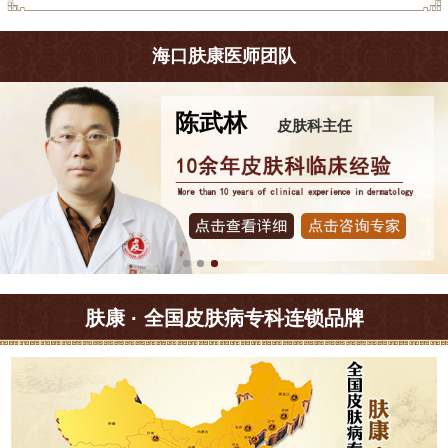
海口肤康医师团队
王珍
皮肤科主任
肤康 · 全国皮肤病专科连锁品牌