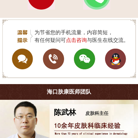
为节省您的手机流量，内容简短，
有任何疑问可
点击咨询
与医生在线交流。
海口肤康医师团队
王珍
皮肤科主任