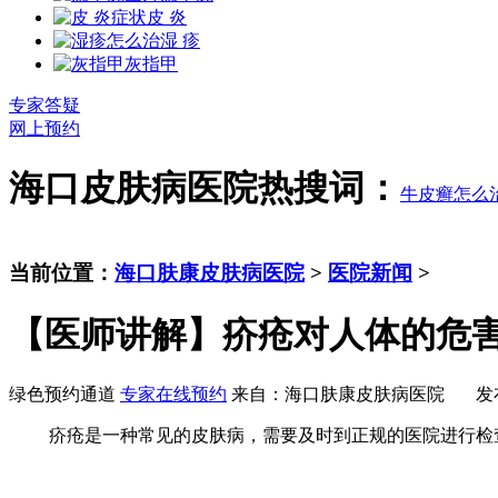
皮 炎
湿 疹
灰指甲
专家答疑
网上预约
海口皮肤病医院热搜词：
牛皮癣怎么
当前位置：
海口肤康皮肤病医院
>
医院新闻
>
【医师讲解】疥疮对人体的危
绿色预约通道
专家在线预约
来自：海口肤康皮肤病医院 发布时间：20
疥疮是一种常见的皮肤病，需要及时到正规的医院进行检查