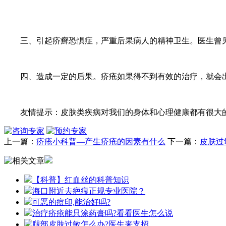
三、引起疥癣恐惧症，严重后果病人的精神卫生。医生曾见
四、造成一定的后果。疥疮如果得不到有效的治疗，就会出现
友情提示：皮肤类疾病对我们的身体和心理健康都有很大
上一篇：
疥疮小科普—产生疥疮的因素有什么
下一篇：
皮肤过
【科普】红血丝的科普知识
海口附近去疤痕正规专业医院？
可恶的痘印,能治好吗?
治疗疥疮能只涂药膏吗?看看医生怎么说
腿部皮肤过敏怎么办?医生来支招