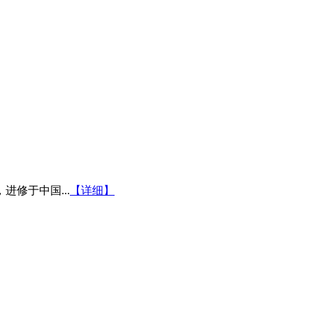
修于中国...
【详细】