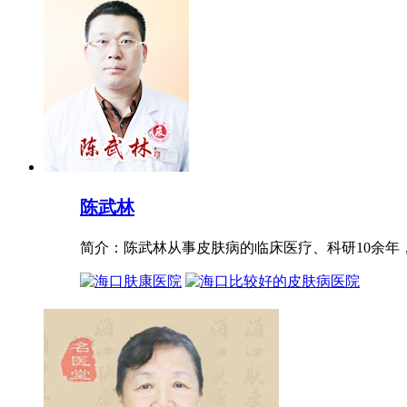
陈武林
简介：陈武林从事皮肤病的临床医疗、科研10余年，进