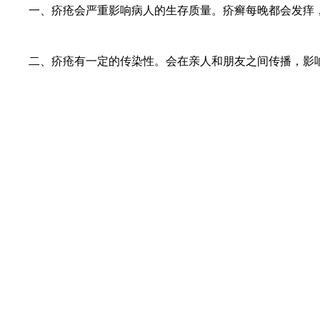
一、疥疮会严重影响病人的生存质量。疥癣每晚都会发痒，
二、疥疮有一定的传染性。会在亲人和朋友之间传播，影响