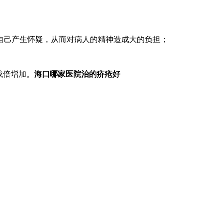
己产生怀疑，从而对病人的精神造成大的负担；
成倍增加。
海口哪家医院治的疥疮好