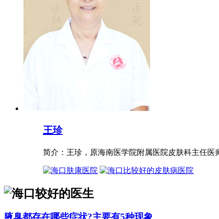
王珍
简介：王珍，原海南医学院附属医院皮肤科主任医师，
腋臭都存在哪些症状?主要有5种现象