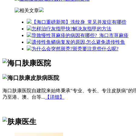
【海口重磅新闻】洗纹身_常见并发症有哪些
怎样治疗灰指甲快?解决灰指甲的方法
导致慢性荨麻疹的病因有哪些?_海口市荨麻疹
遗传性鱼鳞病复发的原因,怎么避免遗传性鱼
为什么会突然斑秃?斑秃要注意些什么呢?
海口肤康医院自建院来始终秉承"专业、专长、专注皮肤病"
乃至港、澳、台等...
【详细】