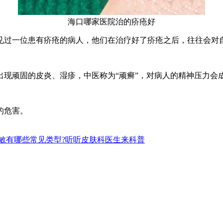
海口哪家医院治的疥疮好
过一位患有疥疮的病人，他们在治疗好了疥疮之后，往往会对自
顽固的皮炎、湿疹，中医称为“顽癣”，对病人的精神压力会
的危害。
敏有哪些常见类型?听听皮肤科医生来科普