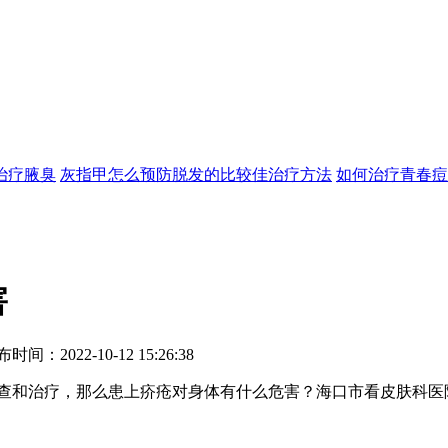
治疗
腋臭
灰指甲怎么预防
脱发的比较佳治疗方法
如何治疗青春痘
害
22-10-12 15:26:38
和治疗，那么患上疥疮对身体有什么危害？海口市看皮肤科医