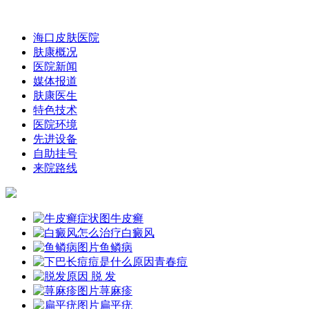
海口皮肤医院
肤康概况
医院新闻
媒体报道
肤康医生
特色技术
医院环境
先进设备
自助挂号
来院路线
牛皮癣
白癜风
鱼鳞病
青春痘
脱 发
荨麻疹
扁平疣