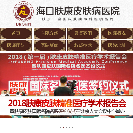
首页
医院介绍
康复案例
医院概况
医师团队
医院新闻
权威技术
医院地址