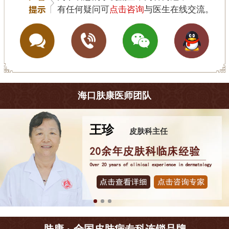
有任何疑问可
点击咨询
与医生在线交流。
海口肤康医师团队
王珍
皮肤科主任
肤康 · 全国皮肤病专科连锁品牌