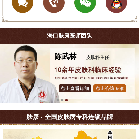
海口肤康医师团队
王珍
皮肤科主任
肤康 · 全国皮肤病专科连锁品牌