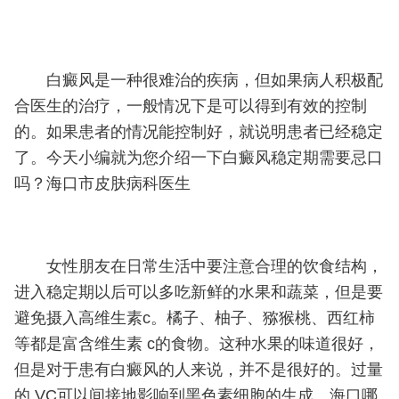
白癜风是一种很难治的疾病，但如果病人积极配
合医生的治疗，一般情况下是可以得到有效的控制
的。如果患者的情况能控制好，就说明患者已经稳定
了。今天小编就为您介绍一下白癜风稳定期需要忌口
吗？海口市皮肤病科医生
女性朋友在日常生活中要注意合理的饮食结构，
进入稳定期以后可以多吃新鲜的水果和蔬菜，但是要
避免摄入高维生素c。橘子、柚子、猕猴桃、西红柿
等都是富含维生素 c的食物。这种水果的味道很好，
但是对于患有白癜风的人来说，并不是很好的。过量
的 VC可以间接地影响到黑色素细胞的生成。海口哪