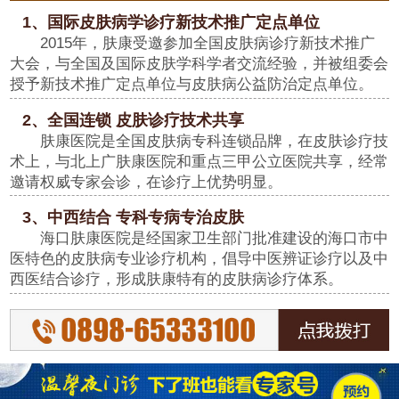
1、国际皮肤病学诊疗新技术推广定点单位
2015年，肤康受邀参加全国皮肤病诊疗新技术推广
大会，与全国及国际皮肤学科学者交流经验，并被组委会
授予新技术推广定点单位与皮肤病公益防治定点单位。
2、全国连锁 皮肤诊疗技术共享
肤康医院是全国皮肤病专科连锁品牌，在皮肤诊疗技
术上，与北上广肤康医院和重点三甲公立医院共享，经常
邀请权威专家会诊，在诊疗上优势明显。
3、中西结合 专科专病专治皮肤
海口肤康医院是经国家卫生部门批准建设的海口市中
医特色的皮肤病专业诊疗机构，倡导中医辨证诊疗以及中
西医结合诊疗，形成肤康特有的皮肤病诊疗体系。