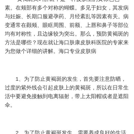
素。在颊部有多个对称的蝴蝶。多见于妇女，其发病
与妊娠、长期口服避孕药、月经紊乱等因素有关。病
变通常在颧颊、眼眶周围、前额、上唇和鼻子等部位
均有对称性，且边缘较为突出。那么，预防黄褐斑的
方法是哪些？现在就让海口肤康皮肤科医院的专家来
为您做个详细的讲解。海口专业皮肤病
1、为了防止黄褐斑的发生，首先要注意防晒，
过度的紫外线会引起皮肤上的黄褐斑，所以在日常生
活中要避免接触到电离辐射，带上太阳帽或者是遮阳
伞。
2、为了防止黄褐斑发生，需要养成良好的生活