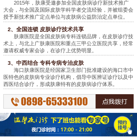
2015年，肤康受邀参加全国皮肤病诊疗新技术推广
大会，与全国及国际皮肤学科学者交流经验，并被组委会
授予新技术推广定点单位与皮肤病公益防治定点单位。
2、全国连锁 皮肤诊疗技术共享
肤康医院是全国皮肤病专科连锁品牌，在皮肤诊疗技
术上，与北上广肤康医院和重点三甲公立医院共享，经常
邀请权威专家会诊，在诊疗上优势明显。
3、中西结合 专科专病专治皮肤
海口肤康医院是经国家卫生部门批准建设的海口市中
医特色的皮肤病专业诊疗机构，倡导中医辨证诊疗以及中
西医结合诊疗，形成肤康特有的皮肤病诊疗体系。