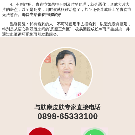
4、有副作用。青春痘如果得不到及时的处理，就会恶化，形成大片大
片的斑点，甚至是死皮，到时候就很难治愈了，甚至还会造成脸上的青春痘
无法愈合。
海口专治青春痘哪家好
温馨提醒：长有粉刺的人，不可随便用手去捏粉刺，以避免发炎蔓延，
特别是从眉心到双唇之间的“恶魔三角区”，极易因捏成粉刺而产生感染，并
通过血液循环系统而引发脑膜炎。
与肤康皮肤专家直接电话
0898-65333100