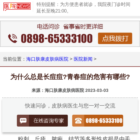
特别提醒：为方便患者就诊，我院夜门诊时间
延长至晚21:00。
1
当前位置：
海口肤康皮肤病医院
>
医院新闻
>
为什么总是长痘痘?青春痘的危害有哪些?
来源：海口肤康皮肤病医院
2023-03-03
快速问诊，皮肤病医生与您一对一交流
粉刺、丘疹、脓疱、结节等多形性皮损是由毛