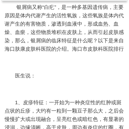
银屑病又称“白疕”，是一种多基因遗传病，主要
原因是体内代谢产生的活性氧族，这些氧族是体内代
谢产生的有害物质，渗透到血液中，形成血热、血
燥、血瘀，这些物质堆积在皮肤上，从而引起皮肤感
染，那么，银屑病的临床特征是什么呢？以下是来自
海口肤康皮肤科医院的介绍。海口市皮肤科医院排行
医生说：
1、皮疹特征：一开始为一种炎症性的红肿或斑
点状的丘疹，大约有一粒到一颗豆子那么大，之后会
慢慢扩大或出现融合，呈亮红色或暗红色，有显著的
浸润，边缘清晰，高于皮肤，周边有炎症的红圈，有