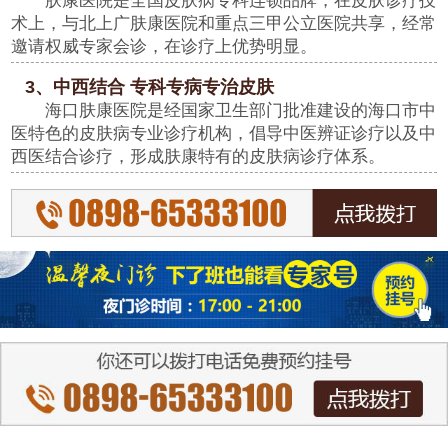
肤康医院是全国皮肤病专科连锁品牌，在皮肤诊疗技
术上，与北上广肤康医院和重点三甲公立医院共享，经常
邀请权威专家会诊，在诊疗上优势明显。
3、中西结合 专科专病专治皮肤
海口肤康医院是经国家卫生部门批准建设的海口市中
医特色的皮肤病专业诊疗机构，倡导中医辨证诊疗以及中
西医结合诊疗，形成肤康特有的皮肤病诊疗体系。