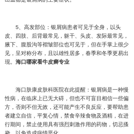
5、高发部位：银屑病患者可见于全身，以头
皮、四肢、后背最常见，躯干、头皮、发际最常见，
腋下、腹股沟等褶皱部位也可见于，但在手掌上很少
见，呈对称分布，且以雄性居多，春季和冬季更易出
现。
海口哪家看牛皮癣专业
海口肤康皮肤科医院在此提醒：银屑病是一种慢
性病，在临床上已无大碍，但也不可盲目相信一些偏
方，否则不但无效，还可能产生不良反应，要帮助患
者建立自信，平复心情，禁食辛辣食物及酒精，在进
行期间，禁止使用具有强烈刺激作用的药物，切忌搔
挠，以免造成病情恶化。