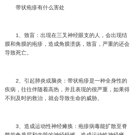
带状疱疹有什么害处
1、致盲：出现在三叉神经眼支的人，会出现结
膜和角膜的疱疹，造成角膜溃疡，致盲，严重的还会
导致死亡。
2、引起肺炎或脑炎：带状疱疹是一种全身性的
疾病，往往伴随着高热，并且表现的很严重，如果得
不到及时的救治，就会导致生命的威胁。
3、造成运动性神经瘫痪：疱疹病毒能扩散至脊
髓前角质层和内脏的神经纤维，造成运动性神经瘫