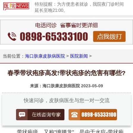
特别提醒：为方便患者就诊，我院夜门诊时间
延长至晚21:00。
1
当前位置：
海口肤康皮肤病医院
>
医院新闻
>
春季带状疱疹高发!带状疱疹的危害有哪些?
来源：海口肤康皮肤病医院
2023-05-09
快速问诊，皮肤病医生与您一对一交流
带状疱疹，又称"缠腰龙"，是由于水痘-带状疱