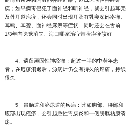
痪；如果病毒侵犯了面神经和听神经，就会引起耳壳
及外耳道疱疹，还会同时出现耳及有乳突深部疼痛、
耳鸣、耳聋、面神经麻痹等症状，同时还会在舌前
1/3年内味觉消失。海口哪家治疗带状疱疹较好
4、遗留顽固性神经痛：超过一半的中老年患
者，在疱疹消退后，源病灶仍会有持久的疼痛，持续
很久。
5、胃肠道和泌尿道的疾病：比如胸部、腰部和
腹部出现疱疹，会引起急性胃肠炎和一侧膀胱粘膜溃
疡。