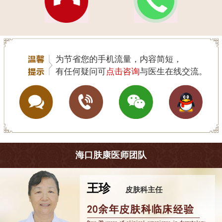
为节省您的手机流量，内容简短，
有任何疑问可
点击咨询
与医生在线交流。
海口肤康医师团队
王珍
皮肤科主任