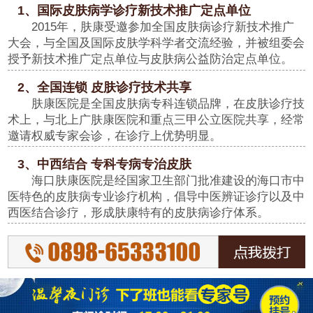
1、国际皮肤病学诊疗新技术推广定点单位
2015年，肤康受邀参加全国皮肤病诊疗新技术推广
大会，与全国及国际皮肤学科学者交流经验，并被组委会
授予新技术推广定点单位与皮肤病公益防治定点单位。
2、全国连锁 皮肤诊疗技术共享
肤康医院是全国皮肤病专科连锁品牌，在皮肤诊疗技
术上，与北上广肤康医院和重点三甲公立医院共享，经常
邀请权威专家会诊，在诊疗上优势明显。
3、中西结合 专科专病专治皮肤
海口肤康医院是经国家卫生部门批准建设的海口市中
医特色的皮肤病专业诊疗机构，倡导中医辨证诊疗以及中
西医结合诊疗，形成肤康特有的皮肤病诊疗体系。