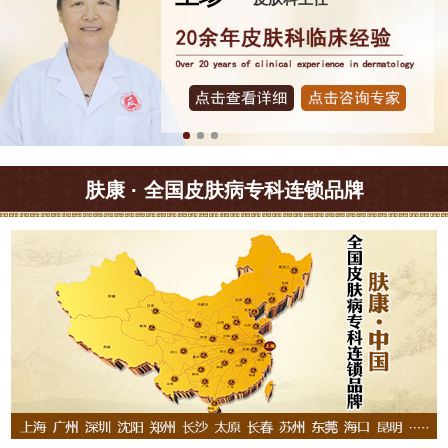
肤康 · 全国皮肤病专科连锁品牌