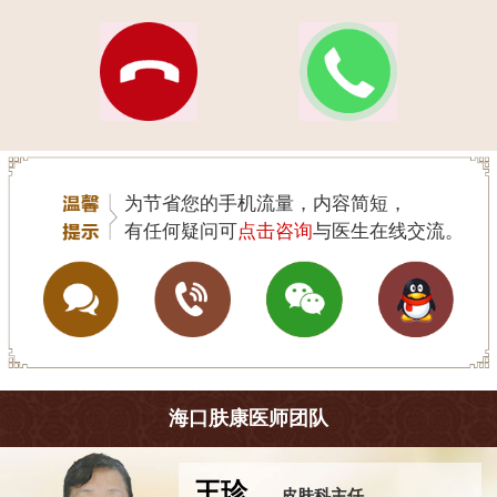
为节省您的手机流量，内容简短，
有任何疑问可
点击咨询
与医生在线交流。
海口肤康医师团队
王珍
皮肤科主任