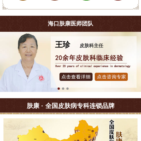
海口肤康医师团队
王珍
皮肤科主任
肤康 · 全国皮肤病专科连锁品牌