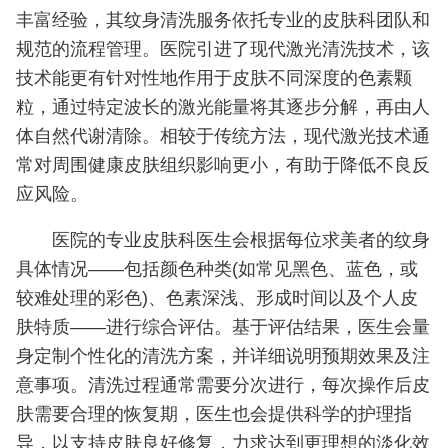
丰富经验，其纹身清洗服务依托专业的皮肤科团队和
规范的流程管理。医院引进了现代激光清洗技术，该
技术能更有针对性地作用于皮肤不同深度的色素颗
粒，通过特定波长的激光能量将其逐步分解，再由人
体自然代谢清除。相较于传统方法，现代激光技术通
常对周围健康皮肤组织影响更小，有助于降低不良反
应风险。
医院的专业皮肤科医生会根据每位求美者的纹身
具体情况——包括颜色种类(如常见黑色、蓝色，或
较难处理的彩色)、色素深浅、形成时间以及个人皮
肤特质——进行综合评估。基于评估结果，医生会量
身定制个性化的清洗方案，并详细说明预期效果及注
意事项。清洗过程通常需要分次进行，每次操作后皮
肤需要合理的恢复期，医生也会提供科学的护理指
导，以支持皮肤良好修复，力求达到更理想的淡化效