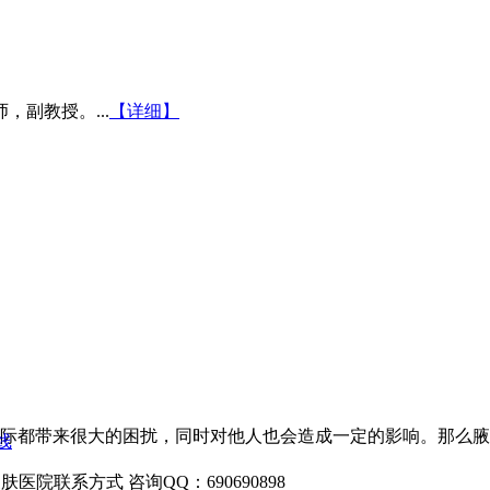
副教授。...
【详细】
际都带来很大的困扰，同时对他人也会造成一定的影响。那么腋
线
咨询QQ：690690898