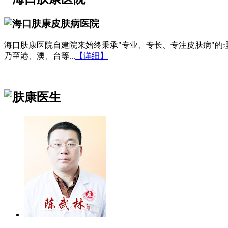
海口肤康医院自建院来始终秉承"专业、专长、专注皮肤病"
乃至港、澳、台等...
【详细】