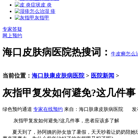
皮 炎
湿 疹
灰指甲
专家答疑
网上预约
海口皮肤病医院热搜词：
牛皮癣怎么
当前位置：
海口肤康皮肤病医院
>
医院新闻
>
灰指甲复发如何避免?这几件事
绿色预约通道
专家在线预约
来自：海口肤康皮肤病医院 发布时间：20
灰指甲复发如何避免?这几件事，患者应该多了解
夏天到了，孙阿姨的孙女放了暑假，天天吵着让奶奶陪她玩