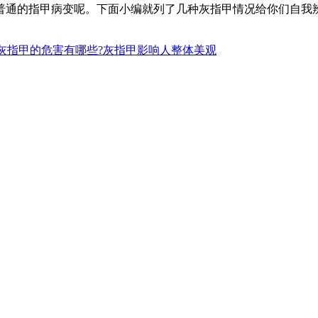
的指甲病变呢。下面小编就列了几种灰指甲情况给你们自我辨
灰指甲的危害有哪些?灰指甲影响人整体美观