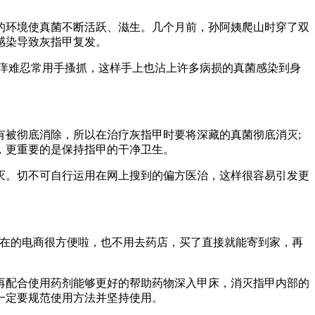
环境使真菌不断活跃、滋生。几个月前，孙阿姨爬山时穿了双
感染导致灰指甲复发。
痒难忍常用手搔抓，这样手上也沾上许多病损的真菌感染到身
被彻底消除，所以在治疗灰指甲时要将深藏的真菌彻底消灭;
，更重要的是保持指甲的干净卫生。
。切不可自行运用在网上搜到的偏方医治，这样很容易引发更
在的电商很方便啦，也不用去药店，买了直接就能寄到家，再
配合使用药剂能够更好的帮助药物深入甲床，消灭指甲内部的
一定要规范使用方法并坚持使用。