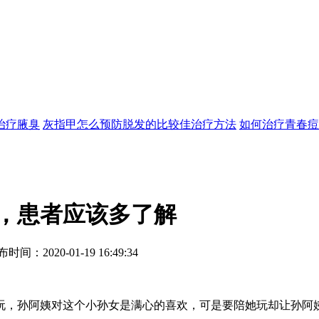
治疗
腋臭
灰指甲怎么预防
脱发的比较佳治疗方法
如何治疗青春痘
，患者应该多了解
20-01-19 16:49:34
，孙阿姨对这个小孙女是满心的喜欢，可是要陪她玩却让孙阿姨