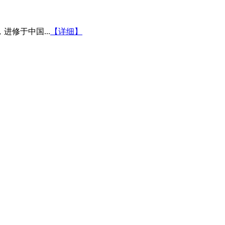
修于中国...
【详细】