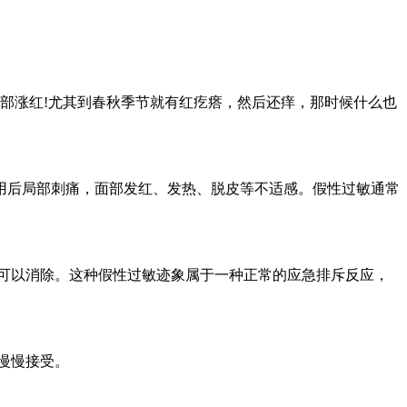
部涨红!尤其到春秋季节就有红疙瘩，然后还痒，那时候什么也
后局部刺痛，面部发红、发热、脱皮等不适感。假性过敏通常
可以消除。这种假性过敏迹象属于一种正常的应急排斥反应，
慢慢接受。