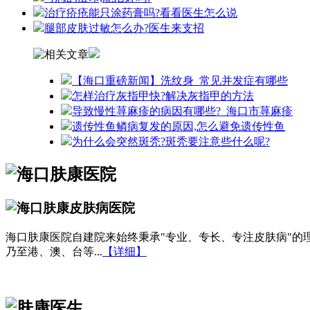
治疗疥疮能只涂药膏吗?看看医生怎么说
腿部皮肤过敏怎么办?医生来支招
【海口重磅新闻】洗纹身_常见并发症有哪些
怎样治疗灰指甲快?解决灰指甲的方法
导致慢性荨麻疹的病因有哪些?_海口市荨麻疹
遗传性鱼鳞病复发的原因,怎么避免遗传性鱼
为什么会突然斑秃?斑秃要注意些什么呢?
海口肤康医院自建院来始终秉承"专业、专长、专注皮肤病"
乃至港、澳、台等...
【详细】