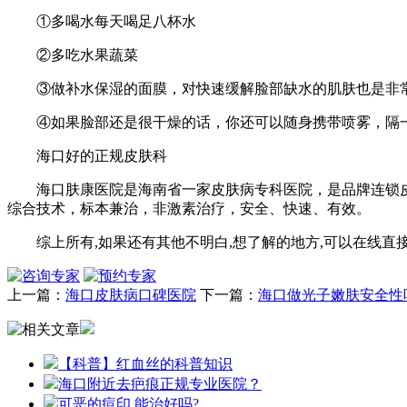
①多喝水每天喝足八杯水
②多吃水果蔬菜
③做补水保湿的面膜，对快速缓解脸部缺水的肌肤也是非常
④如果脸部还是很干燥的话，你还可以随身携带喷雾，隔一
海口好的正规皮肤科
海口肤康医院是海南省一家皮肤病专科医院，是品牌连锁皮
综合技术，标本兼治，非激素治疗，安全、快速、有效。
综上所有,如果还有其他不明白,想了解的地方,可以在线直接咨询肤
上一篇：
海口皮肤病口碑医院
下一篇：
海口做光子嫩肤安全性
【科普】红血丝的科普知识
海口附近去疤痕正规专业医院？
可恶的痘印,能治好吗?