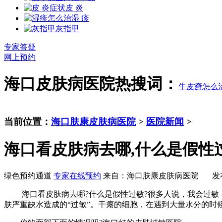
皮 炎
湿 疹
灰指甲
专家答疑
网上预约
海口皮肤病医院热搜词：
牛皮癣怎么
当前位置：
海口肤康皮肤病医院
>
医院新闻
>
海口看皮肤病去哪,什么是假性
绿色预约通道
专家在线预约
来自：海口肤康皮肤病医院 发布时间：20
海口看皮肤病去哪?什么是假性过敏?很多人说，我会过敏，
肤严重缺水造成的“过敏”。干瘪的细胞，在遇到大量水分的时