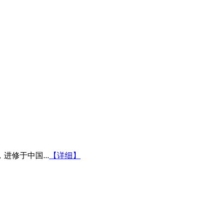
修于中国...
【详细】