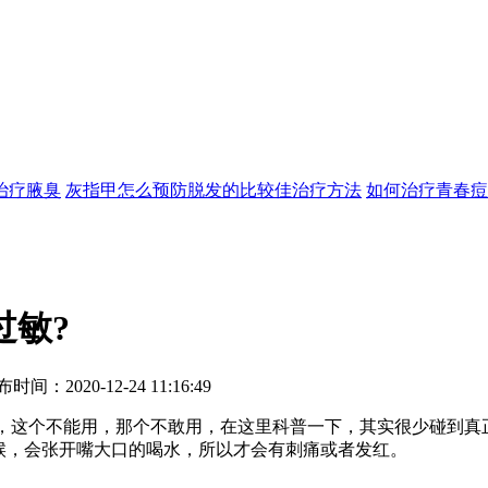
治疗
腋臭
灰指甲怎么预防
脱发的比较佳治疗方法
如何治疗青春痘
过敏?
20-12-24 11:16:49
这个不能用，那个不敢用，在这里科普一下，其实很少碰到真
候，会张开嘴大口的喝水，所以才会有刺痛或者发红。